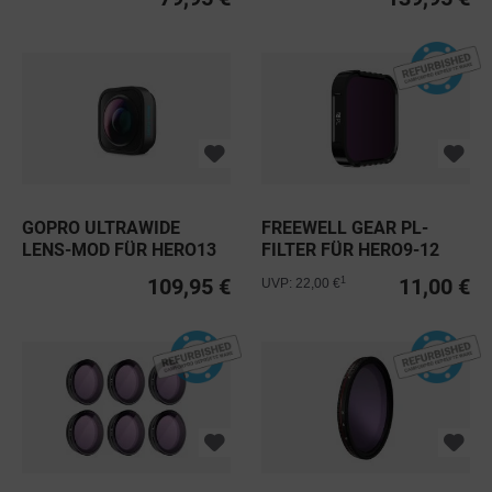
GOPRO ULTRAWIDE
FREEWELL GEAR PL-
LENS-MOD FÜR HERO13
FILTER FÜR HERO9-12
BLACK
BLACK...
109,95 €
11,00 €
1
UVP: 22,00 €