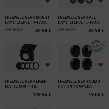
FREEWELL GEAR BRIGHT
FREEWELL GEAR ALL
DAY FILTERSET 4-PACK
DAY FILTERSET 6-PACK
FÜR...
FÜR DJI...
34,98 €
34,98 €
1
1
UVP: 69,95 €
UVP: 99,95 €
FREEWELL GEAR EIGER
FREEWELL GEAR OSMO
MATTE BOX - THE
ACTION 1 CAMERA
ULTIMATE...
BRIGHT DAY...
149,95 €
19,00 €