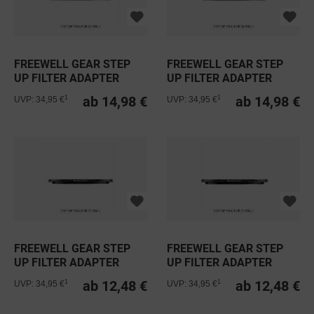
FREEWELL GEAR STEP
FREEWELL GEAR STEP
UP FILTER ADAPTER
UP FILTER ADAPTER
RING 62MM
RING 58MM
ab 14,98 €
ab 14,98 €
1
1
UVP: 34,95 €
UVP: 34,95 €
FREEWELL GEAR STEP
FREEWELL GEAR STEP
UP FILTER ADAPTER
UP FILTER ADAPTER
RING 77MM
RING 72MM
ab 12,48 €
ab 12,48 €
1
1
UVP: 34,95 €
UVP: 34,95 €