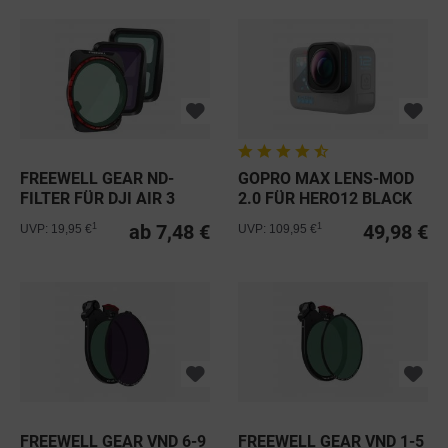
FREEWELL GEAR ND-
GOPRO MAX LENS-MOD
FILTER FÜR DJI AIR 3
2.0 FÜR HERO12 BLACK
ab 7,48 €
49,98 €
1
1
UVP: 19,95 €
UVP: 109,95 €
FREEWELL GEAR VND 6-9
FREEWELL GEAR VND 1-5