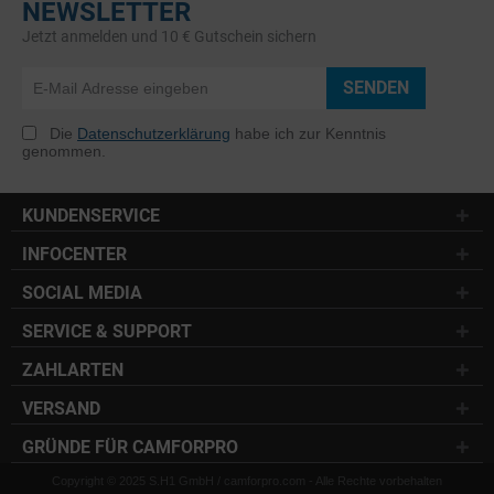
NEWSLETTER
Jetzt anmelden und 10 € Gutschein sichern
SENDEN
Die
Datenschutzerklärung
habe ich zur Kenntnis
genommen.
KUNDENSERVICE
INFOCENTER
SOCIAL MEDIA
SERVICE & SUPPORT
ZAHLARTEN
VERSAND
GRÜNDE FÜR CAMFORPRO
Copyright © 2025 S.H1 GmbH / camforpro.com - Alle Rechte vorbehalten