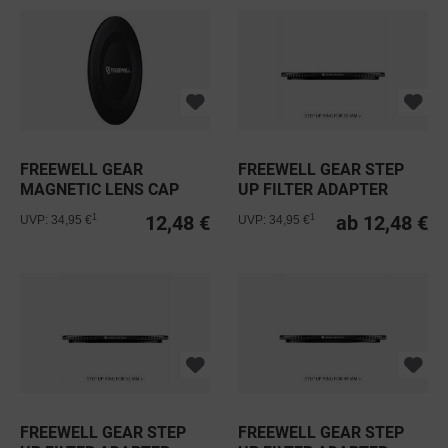
FREEWELL GEAR
FREEWELL GEAR STEP
MAGNETIC LENS CAP
UP FILTER ADAPTER
112MM SONDERGRÖSSE
RING 55MM
12,48 €
ab 12,48 €
1
1
UVP: 34,95 €
UVP: 34,95 €
FREEWELL GEAR STEP
FREEWELL GEAR STEP