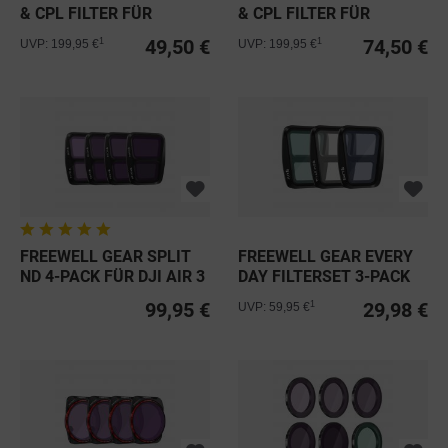
& CPL FILTER FÜR
& CPL FILTER FÜR
EIGER...
EIGER...
49,50 €
74,50 €
1
1
UVP: 199,95 €
UVP: 199,95 €
FREEWELL GEAR SPLIT
FREEWELL GEAR EVERY
ND 4-PACK FÜR DJI AIR 3
DAY FILTERSET 3-PACK
FÜR...
99,95 €
29,98 €
1
UVP: 59,95 €