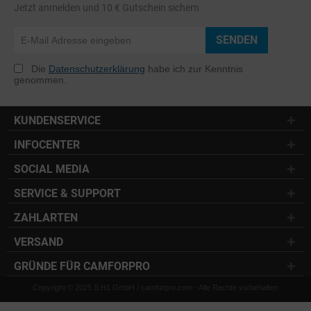
Jetzt anmelden und 10 € Gutschein sichern
SENDEN
Die
Datenschutzerklärung
habe ich zur Kenntnis
genommen.
KUNDENSERVICE
INFOCENTER
SOCIAL MEDIA
SERVICE & SUPPORT
ZAHLARTEN
VERSAND
GRÜNDE FÜR CAMFORPRO
Copyright © 2025 S.H1 GmbH / camforpro.com - Alle Rechte vorbehalten