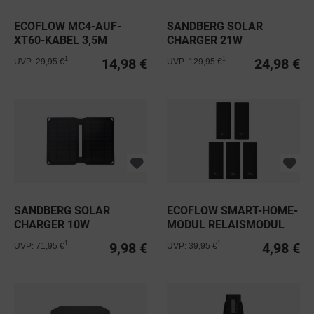
ECOFLOW MC4-AUF-
SANDBERG SOLAR
XT60-KABEL 3,5M
CHARGER 21W
14,98 €
24,98 €
1
1
UVP: 29,95 €
UVP: 129,95 €
SANDBERG SOLAR
ECOFLOW SMART-HOME-
CHARGER 10W
MODUL RELAISMODUL
9,98 €
4,98 €
1
1
UVP: 71,95 €
UVP: 39,95 €