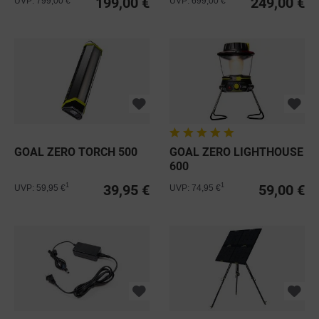
199,00 €
249,00 €
UVP: 799,00 €
UVP: 699,00 €
GOAL ZERO TORCH 500
GOAL ZERO LIGHTHOUSE
600
39,95 €
59,00 €
1
1
UVP: 59,95 €
UVP: 74,95 €