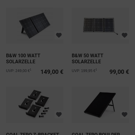
B&W 100 WATT
B&W 50 WATT
SOLARZELLE
SOLARZELLE
149,00 €
99,00 €
1
1
UVP: 249,00 €
UVP: 199,95 €
GOAL ZERO Z-BRACKET
GOAL ZERO BOULDER