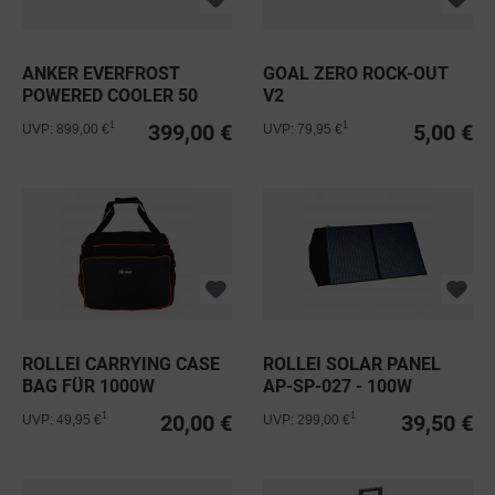
ANKER EVERFROST
GOAL ZERO ROCK-OUT
POWERED COOLER 50
V2
399,00 €
5,00 €
1
1
UVP: 899,00 €
UVP: 79,95 €
ROLLEI CARRYING CASE
ROLLEI SOLAR PANEL
BAG FÜR 1000W
AP-SP-027 - 100W
20,00 €
39,50 €
1
1
UVP: 49,95 €
UVP: 299,00 €