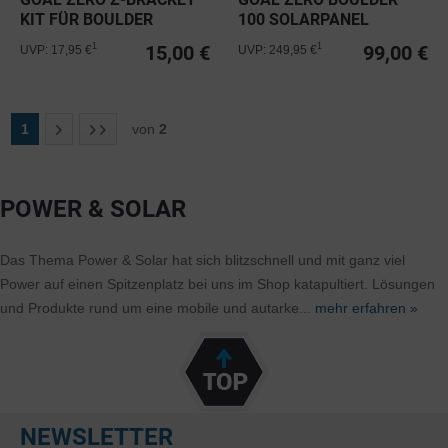
KIT FÜR BOULDER
100 SOLARPANEL
SOLARPANEL
15,00 €
99,00 €
1
1
UVP: 17,95 €
UVP: 249,95 €
1
von
2
POWER & SOLAR
Das Thema Power & Solar hat sich blitzschnell und mit ganz viel
Power auf einen Spitzenplatz bei uns im Shop katapultiert. Lösungen
und Produkte rund um eine mobile und autarke...
mehr erfahren »
NEWSLETTER