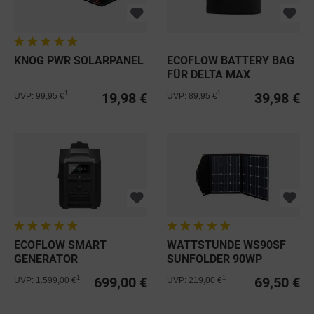
KNOG PWR SOLARPANEL
ECOFLOW BATTERY BAG
FÜR DELTA MAX
19,98 €
39,98 €
1
1
UVP: 99,95 €
UVP: 89,95 €
ECOFLOW SMART
WATTSTUNDE WS90SF
GENERATOR
SUNFOLDER 90WP
SOLARTASCHE
699,00 €
69,50 €
1
1
UVP: 1.599,00 €
UVP: 219,00 €