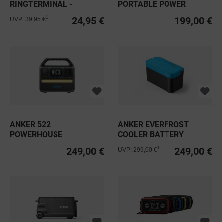
RINGTERMINAL -
PORTABLE POWER
WEIBLICH
STATION
24,95 €
199,00 €
1
UVP: 39,95 €
ANKER 522
ANKER EVERFROST
POWERHOUSE
COOLER BATTERY
249,00 €
249,00 €
1
UVP: 299,00 €