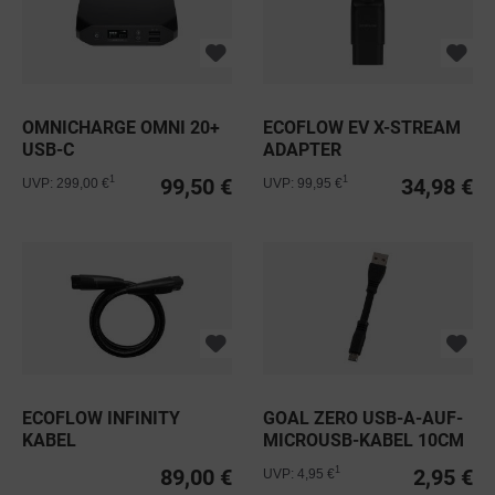
OMNICHARGE OMNI 20+
ECOFLOW EV X-STREAM
USB-C
ADAPTER
99,50 €
34,98 €
1
1
UVP: 299,00 €
UVP: 99,95 €
ECOFLOW INFINITY
GOAL ZERO USB-A-AUF-
KABEL
MICROUSB-KABEL 10CM
89,00 €
2,95 €
1
UVP: 4,95 €