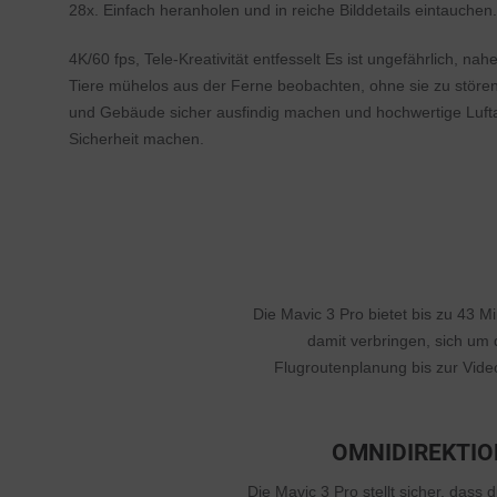
28x. Einfach heranholen und in reiche Bilddetails eintauchen.
4K/60 fps, Tele-Kreativität entfesselt Es ist ungefährlich, na
Tiere mühelos aus der Ferne beobachten, ohne sie zu störe
und Gebäude sicher ausfindig machen und hochwertige Lufta
Sicherheit machen.
Die Mavic 3 Pro bietet bis zu 43 
damit verbringen, sich um 
Flugroutenplanung bis zur Vide
OMNIDIREKTIO
Die Mavic 3 Pro stellt sicher, dass 