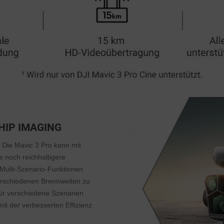
HIP IMAGING
 Die Mavic 3 Pro kann mit
 noch reichhaltigere
Multi-Szenario-Funktionen
erschiedenen Brennweiten zu
für verschiedene Szenarien
mit der verbesserten Effizienz