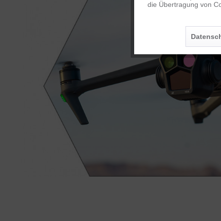
die Übertragung von Co
Personalisierung
Datensch
Service