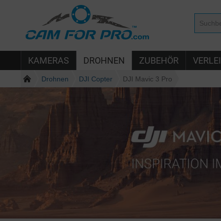
KAMERAS
DROHNEN
ZUBEHÖR
VERLE
Drohnen
DJI Copter
DJI Mavic 3 Pro