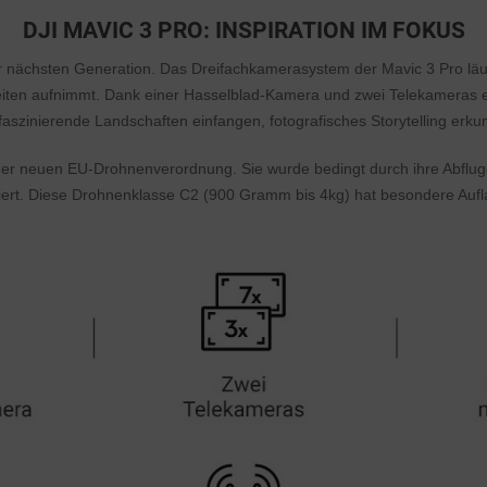
DJI MAVIC 3 PRO: INSPIRATION IM FOKUS
der nächsten Generation. Das Dreifachkamerasystem der Mavic 3 Pro läu
eiten aufnimmt. Dank einer Hasselblad-Kamera und zwei Telekameras e
faszinierende Landschaften einfangen, fotografisches Storytelling erk
e der neuen EU-Drohnenverordnung. Sie wurde bedingt durch ihre Abf
ziert. Diese Drohnenklasse C2 (900 Gramm bis 4kg) hat besondere Aufl