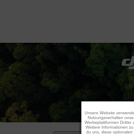
Unsere Website verwendet
Funktionale
Nutzungsverhalten unser
Werbeplattformen Dritter 
Weitere Informationen zu 
Tracking
du uns, diese optionalen