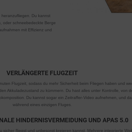
he heranzufliegen. Du kannst
n, oder schneebedeckte Berge
ufnahmen mit Effizienz und
VERLÄNGERTE FLUGZEIT
Minuten Flugzeit, sodass du mehr Sicherheit beim Fliegen haben und we
den Akkuladezustand zu kümmern. Du hast alles unter Kontrolle, von d
okomposition. Du kannst sogar ein Zeitraffer-Video aufnehmen, und da
während eines einzigen Fluges.
NALE HINDERNISVERMEIDUNG UND APAS 5.0
du sicher fliegst und unbesorgt kreieren kannst. Mehrere integrierte Wei