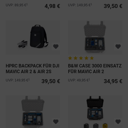
4,98 €
39,50 €
1
1
UVP: 89,95 €
UVP: 149,95 €
HPRC BACKPACK FÜR DJI
B&W CASE 3000 EINSATZ
MAVIC AIR 2 & AIR 2S
FÜR MAVIC AIR 2
39,50 €
34,95 €
1
1
UVP: 149,95 €
UVP: 49,95 €