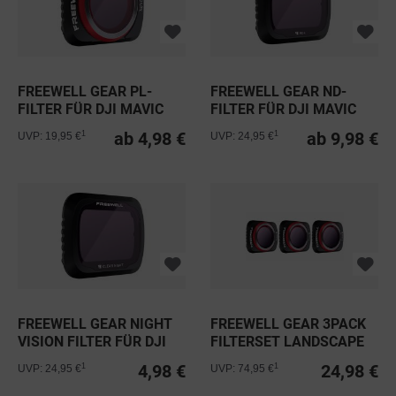
FREEWELL GEAR PL-
FREEWELL GEAR ND-
FILTER FÜR DJI MAVIC
FILTER FÜR DJI MAVIC
AIR 2
AIR 2
ab 4,98 €
ab 9,98 €
1
1
UVP: 19,95 €
UVP: 24,95 €
FREEWELL GEAR NIGHT
FREEWELL GEAR 3PACK
VISION FILTER FÜR DJI
FILTERSET LANDSCAPE
MAVIC...
FÜR DJI...
4,98 €
24,98 €
1
1
UVP: 24,95 €
UVP: 74,95 €