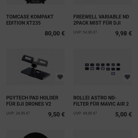
TOMCASE KOMPAKT
FREEWELL VARIABLE ND
EDITION XT235
2PACK MIST FÜR DJI
SCHWARZ INLAY...
MAVIC...
80,00 €
9,98 €
1
UVP: 54,95 €
PGYTECH PAD HOLDER
ROLLEI ASTRO ND-
FÜR DJI DRONES V2
FILTER FÜR MAVIC AIR 2
9,50 €
5,00 €
1
1
UVP: 34,95 €
UVP: 49,95 €