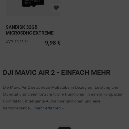
SANDISK 32GB
MICROSDHC EXTREME
PRO C10 V30 A1...
9,98 €
1
UVP: 19,95 €
DJI MAVIC AIR 2 - EINFACH MEHR
Die Mavic Air 2 setzt neue Maßstäbe in Bezug auf Leistung und
Mobilität und bietet fortschrittliche Funktionen in einem kompakten
Formfaktor. Intelligente Aufnahmefunktionen und eine
hervorragende...
mehr erfahren »