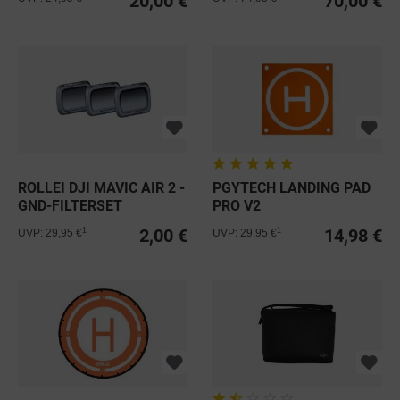
20,00 €
70,00 €
ROLLEI DJI MAVIC AIR 2 -
PGYTECH LANDING PAD
GND-FILTERSET
PRO V2
2,00 €
14,98 €
1
1
UVP: 29,95 €
UVP: 29,95 €