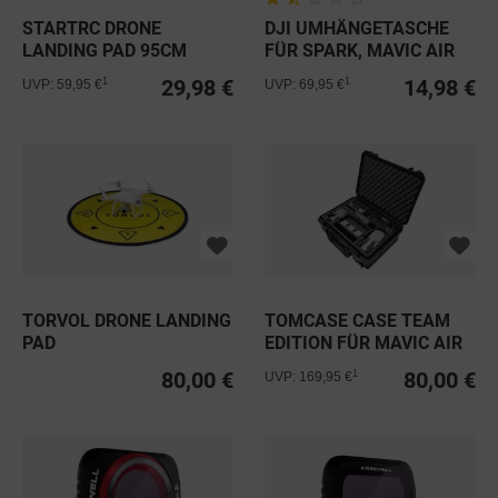
STARTRC DRONE
DJI UMHÄNGETASCHE
LANDING PAD 95CM
FÜR SPARK, MAVIC AIR
1-2 & S,...
29,98 €
14,98 €
1
1
UVP: 59,95 €
UVP: 69,95 €
TORVOL DRONE LANDING
TOMCASE CASE TEAM
PAD
EDITION FÜR MAVIC AIR
2, AIR...
80,00 €
80,00 €
1
UVP: 169,95 €