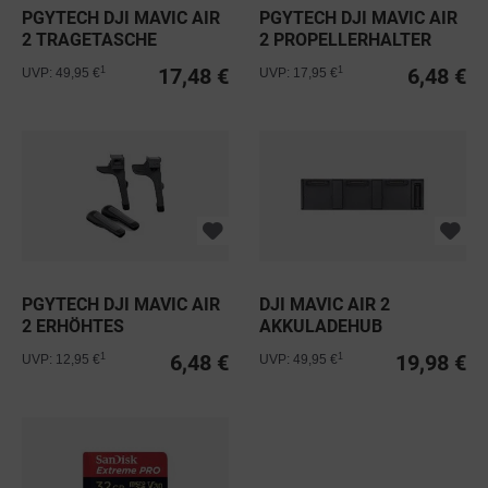
PGYTECH DJI MAVIC AIR
PGYTECH DJI MAVIC AIR
2 TRAGETASCHE
2 PROPELLERHALTER
17,48 €
6,48 €
1
1
UVP: 49,95 €
UVP: 17,95 €
PGYTECH DJI MAVIC AIR
DJI MAVIC AIR 2
2 ERHÖHTES
AKKULADEHUB
LANDEGESTELL
6,48 €
19,98 €
1
1
UVP: 12,95 €
UVP: 49,95 €