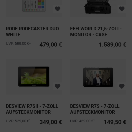
RODE RODECASTER DUO
FEELWORLD 21,5-ZOLL-
WHITE
MONITOR - CASE
VERSION
479,00 €
1.589,00 €
1
UVP: 599,00 €
DESVIEW R7SII - 7-ZOLL
DESVIEW R7S - 7-ZOLL
AUFSTECKMONITOR
AUFSTECKMONITOR
MIT...
MIT...
349,00 €
149,50 €
1
1
UVP: 529,00 €
UVP: 469,00 €