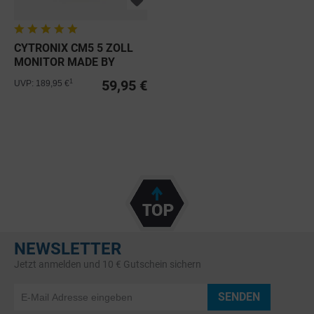
CYTRONIX CM5 5 ZOLL
MONITOR MADE BY
FEELWORLD F5
59,95 €
1
UVP: 189,95 €
NEWSLETTER
Jetzt anmelden und 10 € Gutschein sichern
SENDEN