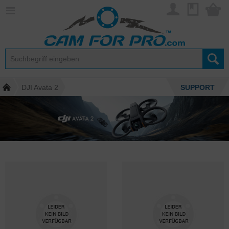
DJI Avata 2
SUPPORT