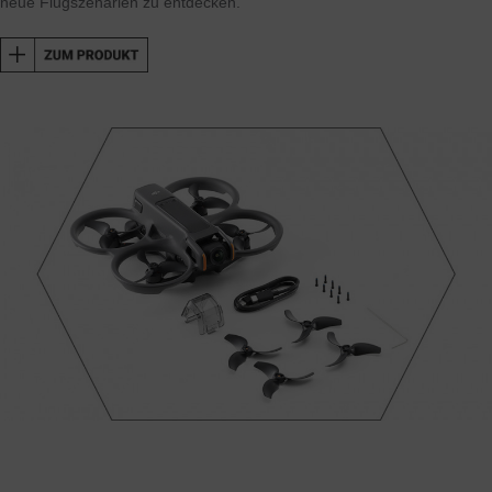
neue Flugszenarien zu entdecken.