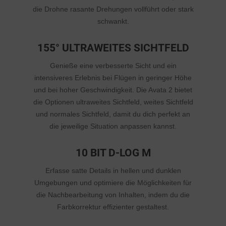
die Drohne rasante Drehungen vollführt oder stark
schwankt.
155° ULTRAWEITES SICHTFELD
Genieße eine verbesserte Sicht und ein
intensiveres Erlebnis bei Flügen in geringer Höhe
und bei hoher Geschwindigkeit. Die Avata 2 bietet
die Optionen ultraweites Sichtfeld, weites Sichtfeld
und normales Sichtfeld, damit du dich perfekt an
die jeweilige Situation anpassen kannst.
10 BIT D-LOG M
Erfasse satte Details in hellen und dunklen
Umgebungen und optimiere die Möglichkeiten für
die Nachbearbeitung von Inhalten, indem du die
Farbkorrektur effizienter gestaltest.