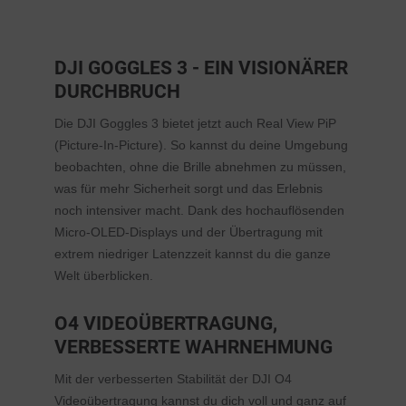
DJI GOGGLES 3 - EIN VISIONÄRER
DURCHBRUCH
Die DJI Goggles 3 bietet jetzt auch Real View PiP
(Picture-In-Picture). So kannst du deine Umgebung
beobachten, ohne die Brille abnehmen zu müssen,
was für mehr Sicherheit sorgt und das Erlebnis
noch intensiver macht. Dank des hochauflösenden
Micro-OLED-Displays und der Übertragung mit
extrem niedriger Latenzzeit kannst du die ganze
Welt überblicken.
O4 VIDEOÜBERTRAGUNG,
VERBESSERTE WAHRNEHMUNG
Mit der verbesserten Stabilität der DJI O4
Videoübertragung kannst du dich voll und ganz auf