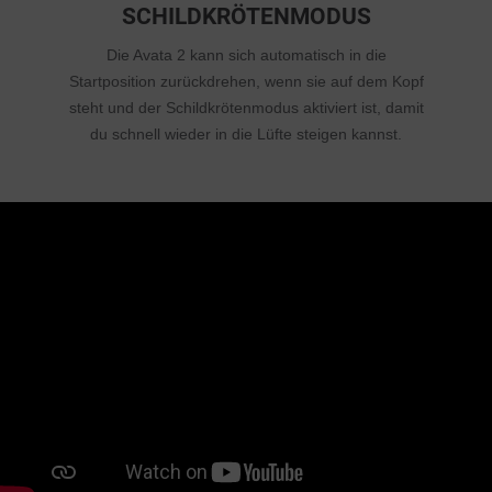
SCHILDKRÖTENMODUS
Die Avata 2 kann sich automatisch in die
Startposition zurückdrehen, wenn sie auf dem Kopf
steht und der Schildkrötenmodus aktiviert ist, damit
du schnell wieder in die Lüfte steigen kannst.