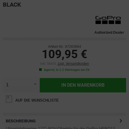
BLACK
Authorized Dealer
Artikel-Nr.: 87263664
109,95 €
inkl. MwSt.
zzgl. Versandkosten
lagernd, in 1-2 Werktagen bei Dir
IN DEN
WARENKORB
AUF DIE WUNSCHLISTE
BESCHREIBUNG
Ultrastabilisiertes 177°-POV-Objektiv für die GoPro HERO13