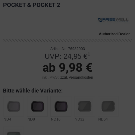
POCKET & POCKET 2
Authorized Dealer
Artikel-Nr.: 76982903
1
UVP: 24,95 €
ab 9,98 €
inkl. MwSt.
zzgl. Versandkosten
Bitte wähle die Variante:
ND4
ND8
ND16
ND32
ND64