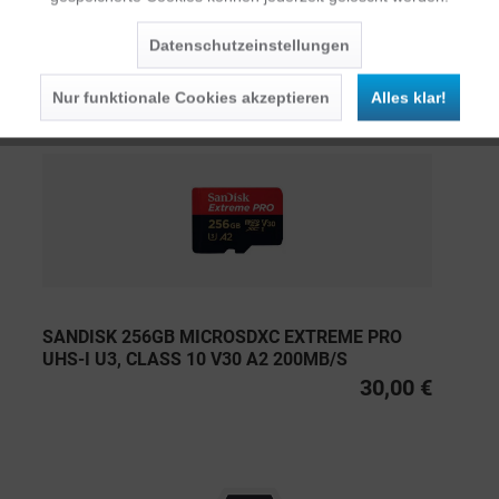
Inaktiv
Service
Datenschutzeinstellungen
Persönliche Empfehlungen
Nur funktionale Cookies akzeptieren
Alles klar!
SANDISK 256GB MICROSDXC EXTREME PRO
UHS-I U3, CLASS 10 V30 A2 200MB/S
30,00 €