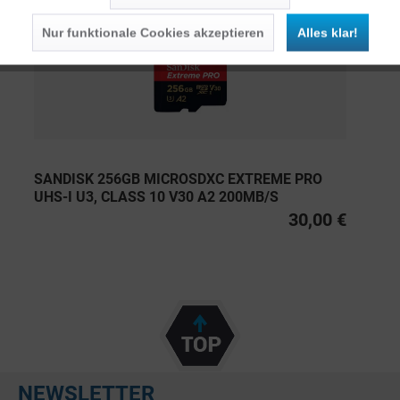
Nur funktionale Cookies akzeptieren
Alles klar!
SANDISK 256GB MICROSDXC EXTREME PRO
UHS-I U3, CLASS 10 V30 A2 200MB/S
30,00 €
NEWSLETTER