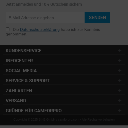
Jetzt anmelden und 10 € Gutschein sichern
SENDEN
Die
Datenschutzerklärung
habe ich zur Kenntnis
genommen.
KUNDENSERVICE
INFOCENTER
SOCIAL MEDIA
SERVICE & SUPPORT
ZAHLARTEN
VERSAND
GRÜNDE FÜR CAMFORPRO
Copyright © 2025 S.H1 GmbH / camforpro.com - Alle Rechte vorbehalten