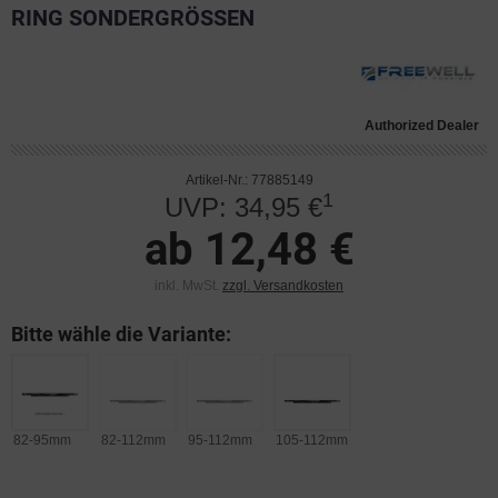
RING SONDERGRÖSSEN
Authorized Dealer
Artikel-Nr.: 77885149
1
UVP: 34,95 €
ab 12,48 €
inkl. MwSt.
zzgl. Versandkosten
Bitte wähle die Variante:
82-95mm
82-112mm
95-112mm
105-112mm