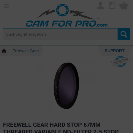
Freewell Gear
SUPPORT
FREEWELL GEAR HARD STOP 67MM
THREADED VARIABLE ND-FILTER 2-5 STOP