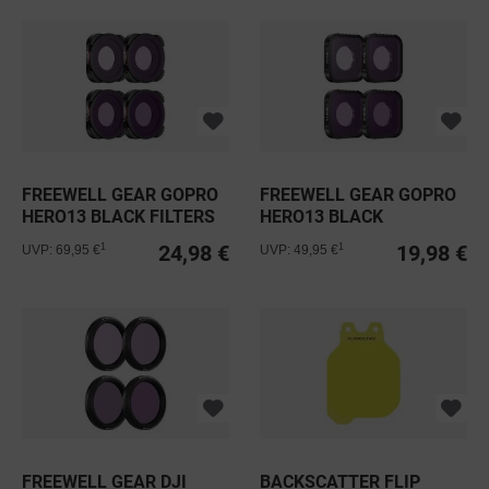
FREEWELL GEAR GOPRO
FREEWELL GEAR GOPRO
HERO13 BLACK FILTERS
HERO13 BLACK
BRIGHT...
FILTERS...
24,98 €
19,98 €
1
1
UVP: 69,95 €
UVP: 49,95 €
FREEWELL GEAR DJI
BACKSCATTER FLIP