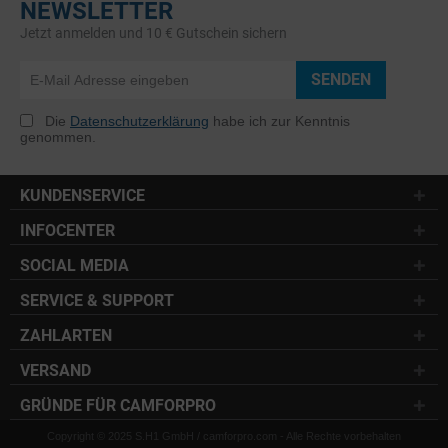
NEWSLETTER
Jetzt anmelden und 10 € Gutschein sichern
SENDEN
Die
Datenschutzerklärung
habe ich zur Kenntnis
genommen.
KUNDENSERVICE
INFOCENTER
SOCIAL MEDIA
SERVICE & SUPPORT
ZAHLARTEN
VERSAND
GRÜNDE FÜR CAMFORPRO
Copyright © 2025 S.H1 GmbH / camforpro.com - Alle Rechte vorbehalten