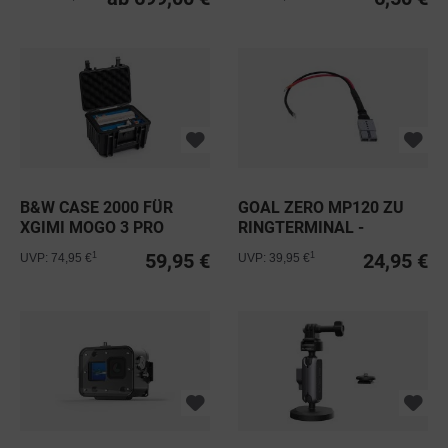
B&W CASE 2000 FÜR
GOAL ZERO MP120 ZU
XGIMI MOGO 3 PRO
RINGTERMINAL -
WEIBLICH
59,95 €
24,95 €
1
1
UVP: 74,95 €
UVP: 39,95 €