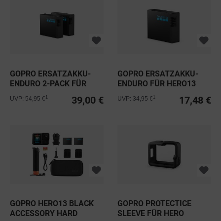
GOPRO ERSATZAKKU-
GOPRO ERSATZAKKU-
ENDURO 2-PACK FÜR
ENDURO FÜR HERO13
HERO13 BLACK
BLACK
39,00 €
17,48 €
1
1
UVP: 54,95 €
UVP: 34,95 €
GOPRO HERO13 BLACK
GOPRO PROTECTICE
ACCESSORY HARD
SLEEVE FÜR HERO