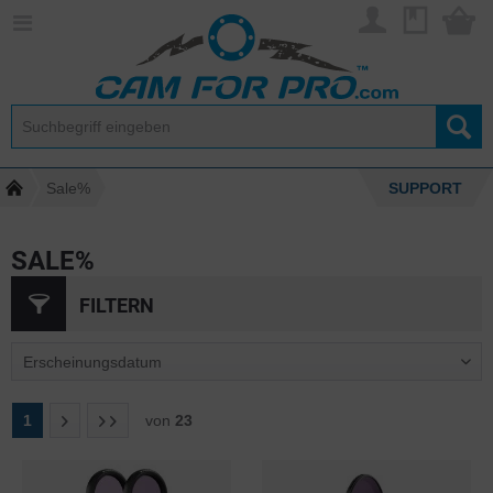
Sale%
SUPPORT
SALE%
FILTERN
1
von
23