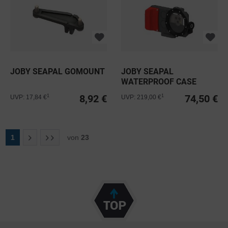
JOBY SEAPAL GOMOUNT
JOBY SEAPAL
WATERPROOF CASE
8,92 €
74,50 €
1
1
UVP: 17,84 €
UVP: 219,00 €
1
von
23