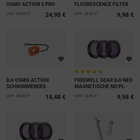
OSMO ACTION 5 PRO
FLUORESCENCE FILTER
ND/PL...
24,98 €
9,98 €
1
1
UVP: 49,95 €
UVP: 19,95 €
DJI OSMO ACTION
FREEWELL GEAR DJI NEO
SCHWIMMENDES
MAGNETISCHE ND/PL-
GEHÄUSE
FILTER...
14,48 €
9,98 €
1
1
UVP: 28,95 €
UVP: 19,95 €