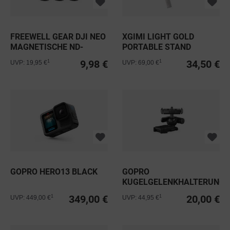
FREEWELL GEAR DJI NEO
XGIMI LIGHT GOLD
MAGNETISCHE ND-
PORTABLE STAND
FILTER...
9,98 €
34,50 €
1
1
UVP: 19,95 €
UVP: 69,00 €
GOPRO HERO13 BLACK
GOPRO
KUGELGELENKHALTERUNG
MIT...
349,00 €
20,00 €
1
1
UVP: 449,00 €
UVP: 44,95 €