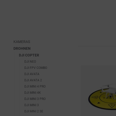
KAMERAS
DROHNEN
DJI COPTER
DJI NEO
DJI FPV COMBO
DJI AVATA
DJI AVATA 2
DJI MINI 4 PRO
DJI MINI 4K
DJI MINI 3 PRO
DJI MINI 3
DJI MINI 2 SE