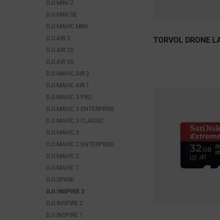
DJI MINI 2
DJI MINI SE
DJI MAVIC MINI
DJI AIR 3
TORVOL DRONE L
DJI AIR 2S
DJI AIR 3S
DJI MAVIC AIR 2
DJI MAVIC AIR 1
DJI MAVIC 3 PRO
DJI MAVIC 3 ENTERPRISE
DJI MAVIC 3 CLASSIC
DJI MAVIC 3
DJI MAVIC 2 ENTERPRISE
DJI MAVIC 2
DJI MAVIC 1
DJI SPARK
DJI INSPIRE 3
DJI INSPIRE 2
DJI INSPIRE 1