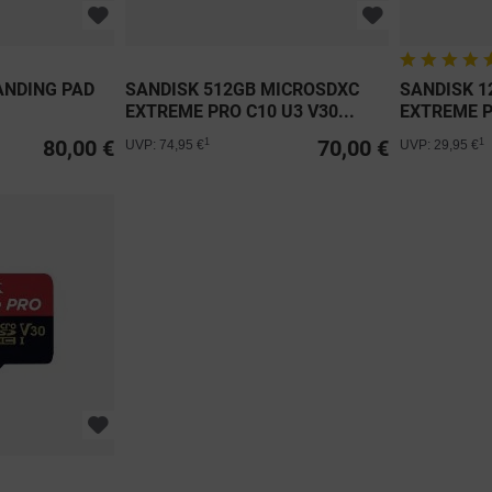
ANDING PAD
SANDISK 512GB MICROSDXC
SANDISK 1
EXTREME PRO C10 U3 V30...
EXTREME PR
80,00 €
70,00 €
1
1
UVP: 74,95 €
UVP: 29,95 €