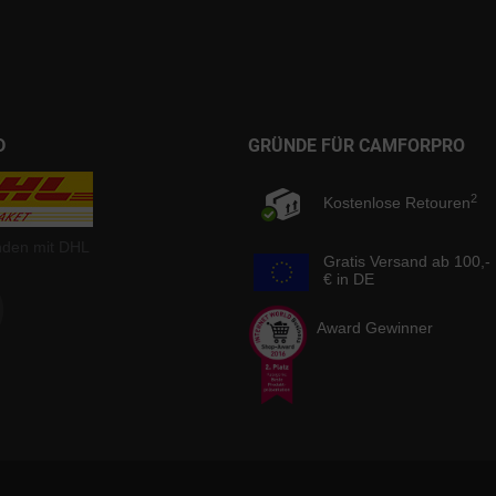
D
GRÜNDE FÜR CAMFORPRO
2
Kostenlose Retouren
nden mit DHL
Gratis Versand ab 100,-
€ in DE
Award Gewinner