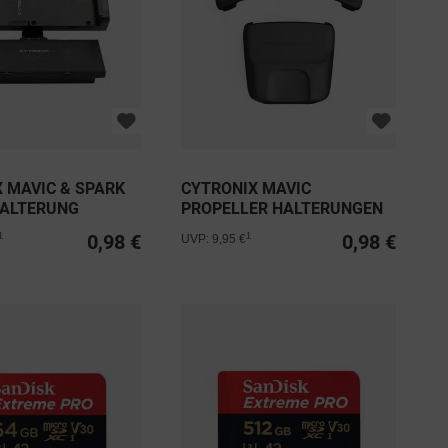
 MAVIC & SPARK
CYTRONIX MAVIC
HALTERUNG
PROPELLER HALTERUNGEN
0,98 €
0,98 €
1
1
UVP: 9,95 €