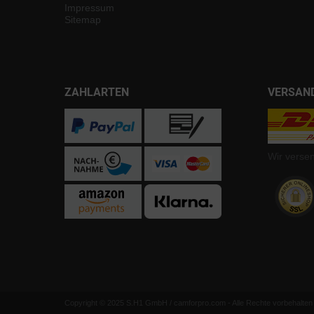
Impressum
Sitemap
ZAHLARTEN
VERSAN
Wir verse
Copyright © 2025 S.H1 GmbH / camforpro.com - Alle Rechte vorbehalten