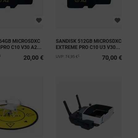
 64GB MICROSDXC
SANDISK 512GB MICROSDXC
PRO C10 V30 A2...
EXTREME PRO C10 U3 V30...
20,00 €
70,00 €
1
1
UVP: 74,95 €