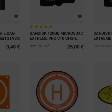
AFE BAG
SANDISK 128GB MICROSDXC
SANDISK
HEITSTASCHE
EXTREME PRO C10 UHS-I...
EXTREME 
0,48 €
25,00 €
1
UVP: 29,95 €
UVP: 24,95 €