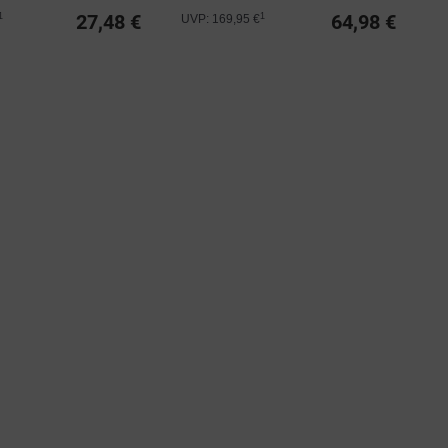
PRO...
27,48 €
64,98 €
1
1
UVP: 169,95 €