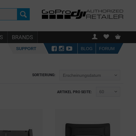
S
BRANDS
SUPPORT
BLOG
FORUM
SORTIERUNG:
ARTIKEL PRO SEITE: