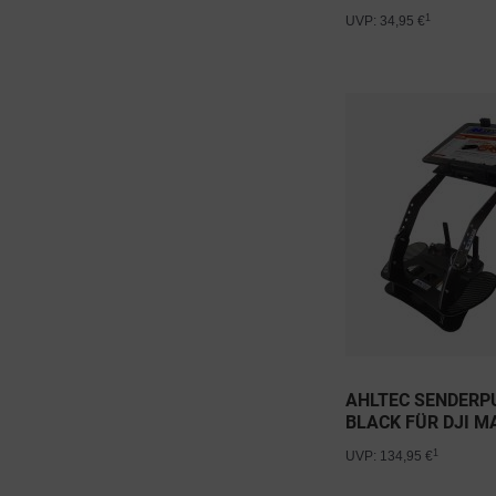
1
UVP: 34,95 €
AHLTEC SENDERP
BLACK FÜR DJI M
PRO,...
1
UVP: 134,95 €