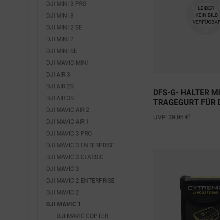
DJI MINI 3 PRO
DJI MINI 3
DJI MINI 2 SE
DJI MINI 2
DJI MINI SE
DJI MAVIC MINI
DJI AIR 3
DJI AIR 2S
DFS-G- HALTER M
DJI AIR 3S
TRAGEGURT FÜR D
DJI MAVIC AIR 2
& N2
1
UVP: 39,95 €
DJI MAVIC AIR 1
DJI MAVIC 3 PRO
DJI MAVIC 3 ENTERPRISE
DJI MAVIC 3 CLASSIC
DJI MAVIC 3
DJI MAVIC 2 ENTERPRISE
DJI MAVIC 2
DJI MAVIC 1
DJI MAVIC COPTER