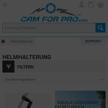
Helmhalterung
SUPPORT
HELMHALTERUNG
FILTERN
IDEALE LÖSUNGEN
FÜR'S BIKEN