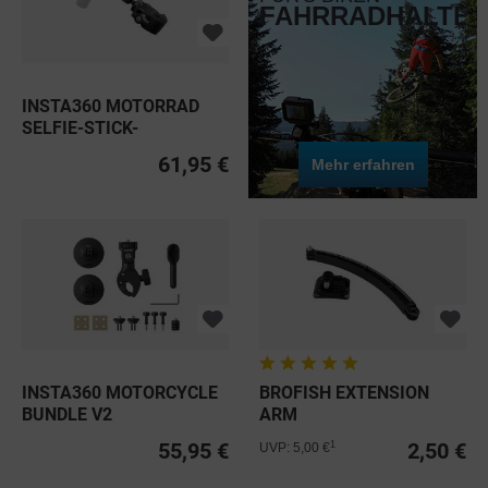
FAHRRADHALTE
INSTA360 MOTORRAD
SELFIE-STICK-
STÜTZKLEMME
61,95 €
Mehr erfahren
INSTA360 MOTORCYCLE
BROFISH EXTENSION
BUNDLE V2
ARM
55,95 €
2,50 €
1
UVP: 5,00 €