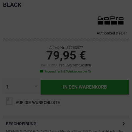
BLACK
Authorized Dealer
Artikel-Nr.: 87263677
79,95 €
inkl. MwSt.
zzgl. Versandkosten
lagernd, in 1-2 Werktagen bei Dir
IN DEN
WARENKORB
AUF DIE WUNSCHLISTE
BESCHREIBUNG
ND4/ND8/ND16/ND32 Diese Neutralfilter (ND) im 4er-Pack, die