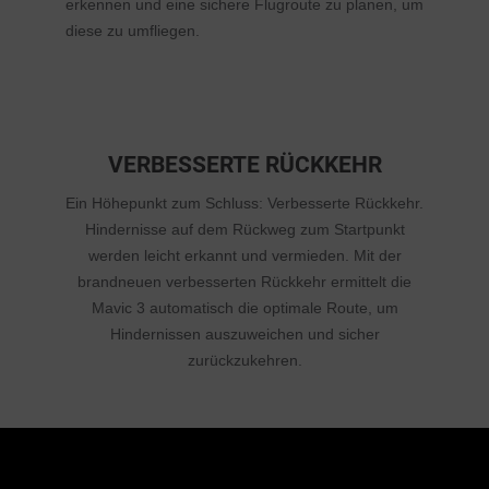
erkennen und eine sichere Flugroute zu planen, um
diese zu umfliegen.
VERBESSERTE RÜCKKEHR
Ein Höhepunkt zum Schluss: Verbesserte Rückkehr.
Hindernisse auf dem Rückweg zum Startpunkt
werden leicht erkannt und vermieden. Mit der
brandneuen verbesserten Rückkehr ermittelt die
Mavic 3 automatisch die optimale Route, um
Hindernissen auszuweichen und sicher
zurückzukehren.