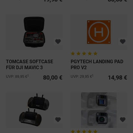
TOMCASE SOFTCASE
PGYTECH LANDING PAD
FÜR DJI MAVIC 3
PRO V2
80,00 €
14,98 €
1
1
UVP: 89,95 €
UVP: 29,95 €