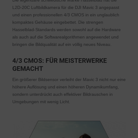
Die legendäre schwedische Marke Hasselblad hat die
L2D-20C Luftbildkamera für die DJI Mavic 3 angepasst
und einen professionellen 4/3 CMOS in ein unglaublich
kompaktes Gehäuse eingebettet. Die strengen
Hasselblad-Standards werden sowohl auf die Hardware
als auch auf die Softwarealgorithmen angewendet und
bringen die Bildqualität auf ein völlig neues Niveau.
4/3 CMOS: FÜR MEISTERWERKE
GEMACHT
Ein größerer Bildsensor verleiht der Mavic 3 nicht nur eine
höhere Auflösung und einen höheren Dynamikumfang,
sondern unterdrückt auch effektiver Bildrauschen in
Umgebungen mit wenig Licht.