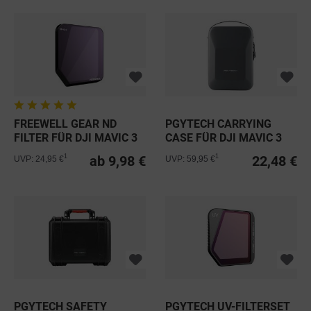
FREEWELL GEAR ND
PGYTECH CARRYING
FILTER FÜR DJI MAVIC 3
CASE FÜR DJI MAVIC 3
ab 9,98 €
22,48 €
1
1
UVP: 24,95 €
UVP: 59,95 €
PGYTECH SAFETY
PGYTECH UV-FILTERSET