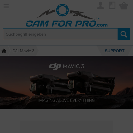
DJI Mavic 3
SUPPORT