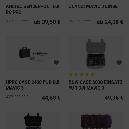
AHLTEC SENDERPULT DJI
ULANZI MAVIC 3 LINSE
RC PRO
ab 39,50 €
ab 24,98 €
1
1
UVP: 89,95 €
UVP: 99,95 €
HPRC CASE 2400 FÜR DJI
B&W CASE 3000 EINSATZ
MAVIC 3
FÜR DJI MAVIC 3
44,50 €
49,95 €
1
UVP: 199,00 €