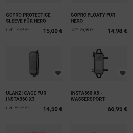
GOPRO PROTECTICE
GOPRO FLOATY FÜR
SLEEVE FÜR HERO
HERO
15,00 €
14,98 €
1
1
UVP: 19,95 €
UVP: 29,95 €
ULANZI CAGE FÜR
INSTA360 X3 -
INSTA360 X3
WASSERSPORT-
SEILHALTERUNG
14,50 €
66,95 €
1
UVP: 59,95 €