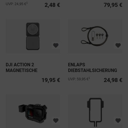
FÜR SMARTPHONES
2,48 €
79,95 €
1
UVP: 24,95 €
DJI ACTION 2
ENLAPS
MAGNETISCHE
DIEBSTAHLSICHERUNG
SCHUTZHÜLLE
V2
19,95 €
24,98 €
1
UVP: 59,95 €