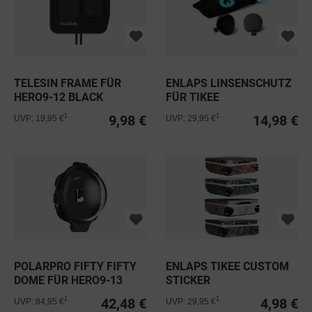
TELESIN FRAME FÜR
ENLAPS LINSENSCHUTZ
HERO9-12 BLACK
FÜR TIKEE
9,98 €
14,98 €
1
1
UVP: 19,95 €
UVP: 29,95 €
POLARPRO FIFTY FIFTY
ENLAPS TIKEE CUSTOM
DOME FÜR HERO9-13
STICKER
BLACK
42,48 €
4,98 €
1
1
UVP: 84,95 €
UVP: 29,95 €