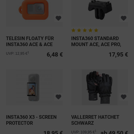
TELESIN FLOATY FÜR
INSTA360 STANDARD
INSTA360 ACE & ACE
MOUNT ACE, ACE PRO,
PRO
ACE PRO 2...
6,48 €
17,95 €
1
UVP: 12,95 €
INSTA360 X3 - SCREEN
VALLERRET HATCHET
PROTECTOR
SCHWARZ
18,95 €
ab 49,50 €
1
UVP: 109,95 €