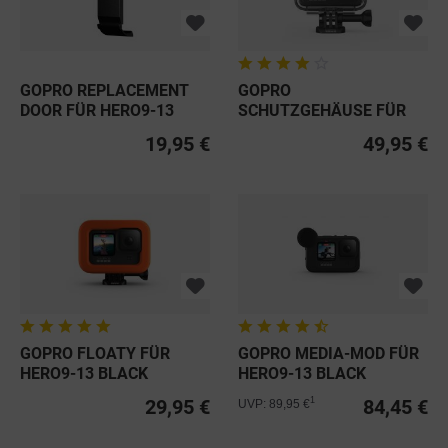
GOPRO REPLACEMENT
GOPRO
DOOR FÜR HERO9-13
SCHUTZGEHÄUSE FÜR
BLACK
HERO9-13 BLACK
19,95 €
49,95 €
GOPRO FLOATY FÜR
GOPRO MEDIA-MOD FÜR
HERO9-13 BLACK
HERO9-13 BLACK
29,95 €
84,45 €
1
UVP: 89,95 €