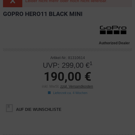
Leider nicht mehr oder noch nicht lieferbar.
GOPRO HERO11 BLACK MINI
Authorized Dealer
Artikel-Nr.: 81310614
1
UVP: 299,00 €
190,00 €
inkl. MwSt.
zzgl. Versandkosten
Lieferzeit ca. 4 Wochen
AUF DIE WUNSCHLISTE