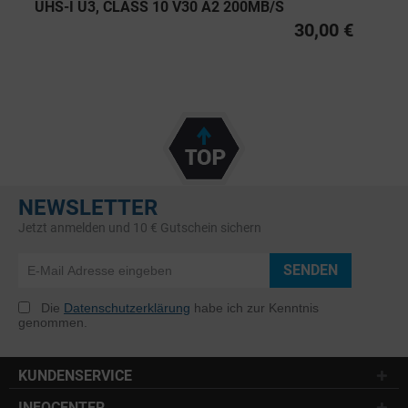
UHS-I U3, CLASS 10 V30 A2 200MB/S
30,00 €
NEWSLETTER
Jetzt anmelden und 10 € Gutschein sichern
SENDEN
Die
Datenschutzerklärung
habe ich zur Kenntnis
genommen.
KUNDENSERVICE
INFOCENTER