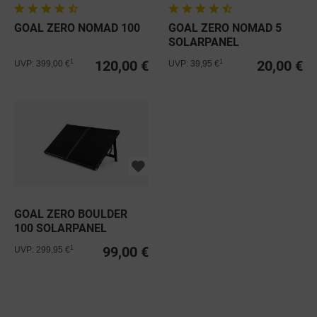
GOAL ZERO NOMAD 100
GOAL ZERO NOMAD 5
SOLARPANEL
120,00 €
20,00 €
1
1
UVP: 399,00 €
UVP: 39,95 €
GOAL ZERO BOULDER
100 SOLARPANEL
BRIEFCASE
99,00 €
1
UVP: 299,95 €