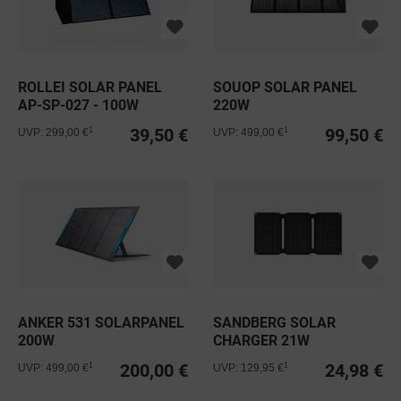
ROLLEI SOLAR PANEL
SOUOP SOLAR PANEL
AP-SP-027 - 100W
220W
39,50 €
99,50 €
1
1
UVP: 299,00 €
UVP: 499,00 €
ANKER 531 SOLARPANEL
SANDBERG SOLAR
200W
CHARGER 21W
200,00 €
24,98 €
1
1
UVP: 499,00 €
UVP: 129,95 €