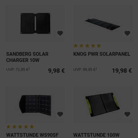
SANDBERG SOLAR
KNOG PWR SOLARPANEL
CHARGER 10W
9,98 €
19,98 €
1
1
UVP: 71,95 €
UVP: 99,95 €
WATTSTUNDE WS90SF
WATTSTUNDE 100W