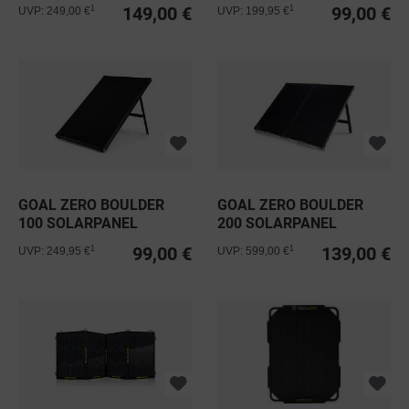
149,00 €
99,00 €
1
1
UVP: 249,00 €
UVP: 199,95 €
GOAL ZERO BOULDER
GOAL ZERO BOULDER
100 SOLARPANEL
200 SOLARPANEL
BRIEFCASE
99,00 €
139,00 €
1
1
UVP: 249,95 €
UVP: 599,00 €