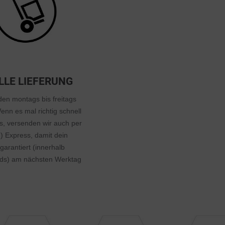
LLE LIEFERUNG
den montags bis freitags
nn es mal richtig schnell
, versenden wir auch per
) Express, damit dein
arantiert (innerhalb
ds) am nächsten Werktag