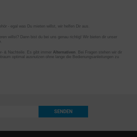
r - egal was Du mieten willst, wir helfen Dir aus.
ren willst? Dann bist du bei uns genau richtig! Wir bieten dir unser
e.
or- & Nachteile. Es gibt immer
Alternativen
. Bei Fragen stehen wir dir
itraum optimal ausnutzen ohne lange die Bedienungsanleitungen zu
SENDEN