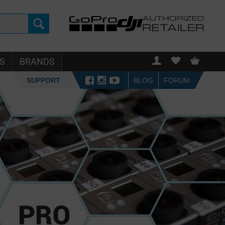
S
BRANDS
SUPPORT
BLOG
FORUM