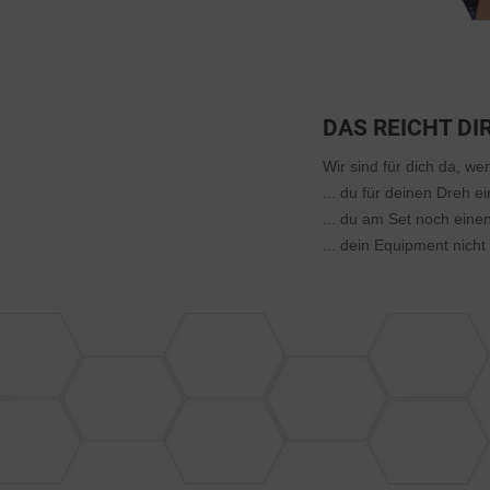
DAS REICHT DI
Wir sind für dich da, wen
... du für deinen Dreh 
... du am Set noch ein
... dein Equipment nicht