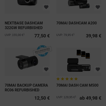
NEXTBASE DASHCAM
70MAI DASHCAM A200
322GW REFURBISHED
77,50 €
39,98 €
1
1
UVP: 155,00 €
UVP: 79,95 €
70MAI BACKUP CAMERA
70MAI DASH CAM M500
RC06 REFURBISHED
12,50 €
ab 49,98 €
1
UVP: 129,95 €