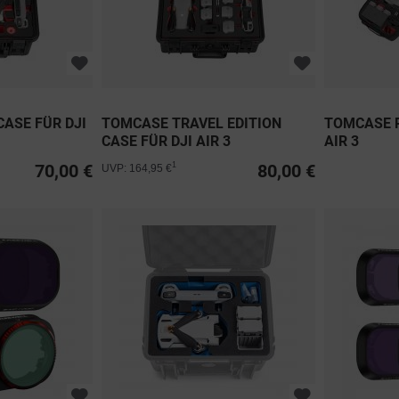
ASE FÜR DJI
TOMCASE TRAVEL EDITION
TOMCASE R
CASE FÜR DJI AIR 3
AIR 3
70,00 €
80,00 €
1
UVP: 164,95 €