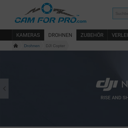
KAMERAS
DROHNEN
ZUBEHÖR
VERLE
Drohnen
DJI Copter