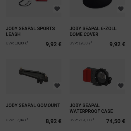
JOBY SEAPAL SPORTS
JOBY SEAPAL 6-ZOLL
LEASH
DOME COVER
9,92 €
9,92 €
1
1
UVP: 19,83 €
UVP: 19,83 €
JOBY SEAPAL GOMOUNT
JOBY SEAPAL
WATERPROOF CASE
8,92 €
74,50 €
1
1
UVP: 17,84 €
UVP: 219,00 €