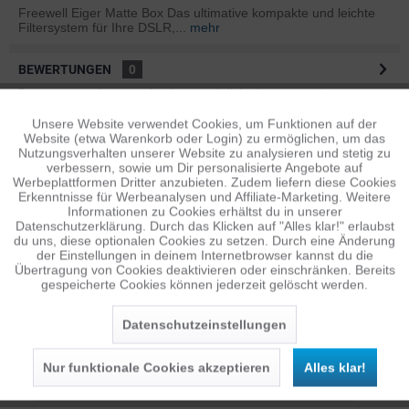
Freewell Eiger Matte Box Das ultimative kompakte und leichte
Filtersystem für Ihre DSLR,...
mehr
BEWERTUNGEN
0
Bewertungen lesen, schreiben und diskutieren...
mehr
Unsere Website verwendet Cookies, um Funktionen auf der
Aktiv
Funktionale
ÄHNLICHE ARTIKEL
Website (etwa Warenkorb oder Login) zu ermöglichen, um das
Nutzungsverhalten unserer Website zu analysieren und stetig zu
Diese Artikel sind dem Produkt ähnlich ...
mehr
verbessern, sowie um Dir personalisierte Angebote auf
Inaktiv
Tracking
Werbeplattformen Dritter anzubieten. Zudem liefern diese Cookies
Erkenntnisse für Werbeanalysen und Affiliate-Marketing. Weitere
Informationen zu Cookies erhältst du in unserer
Datenschutzerklärung. Durch das Klicken auf "Alles klar!" erlaubst
Inaktiv
Personalisierung
Persönliche Empfehlungen
du uns, diese optionalen Cookies zu setzen. Durch eine Änderung
der Einstellungen in deinem Internetbrowser kannst du die
Übertragung von Cookies deaktivieren oder einschränken. Bereits
gespeicherte Cookies können jederzeit gelöscht werden.
Inaktiv
Service
Datenschutzeinstellungen
Nur funktionale Cookies akzeptieren
Alles klar!