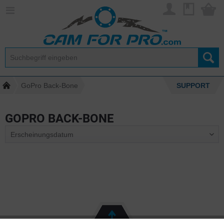
GoPro Back-Bone
SUPPORT
GOPRO BACK-BONE