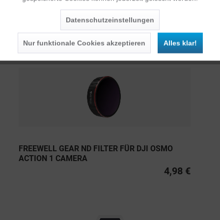
Inaktiv
Service
Datenschutzeinstellungen
Persönliche Empfehlungen
Nur funktionale Cookies akzeptieren
Alles klar!
FREEWELL GEAR ND FILTER FÜR DJI OSMO
ACTION 1 CAMERA
4,98 €