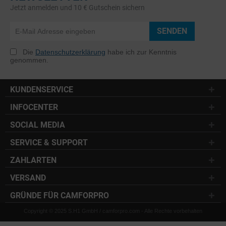
Jetzt anmelden und 10 € Gutschein sichern
SENDEN
Die
Datenschutzerklärung
habe ich zur Kenntnis
genommen.
KUNDENSERVICE
INFOCENTER
SOCIAL MEDIA
SERVICE & SUPPORT
ZAHLARTEN
VERSAND
GRÜNDE FÜR CAMFORPRO
Copyright © 2025 S.H1 GmbH / camforpro.com - Alle Rechte vorbehalten