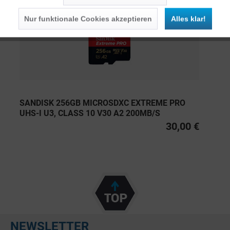
Nur funktionale Cookies akzeptieren
Alles klar!
SANDISK 256GB MICROSDXC EXTREME PRO
UHS-I U3, CLASS 10 V30 A2 200MB/S
30,00 €
NEWSLETTER