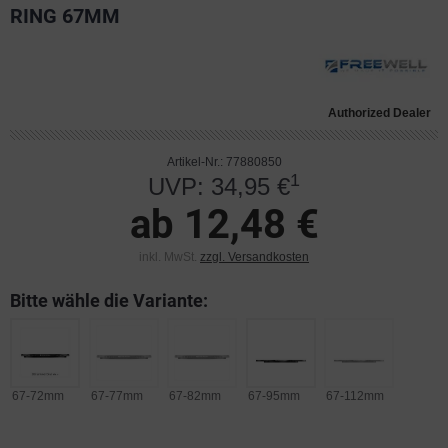
RING 67MM
Authorized Dealer
Artikel-Nr.: 77880850
1
UVP: 34,95 €
ab 12,48 €
inkl. MwSt.
zzgl. Versandkosten
Bitte wähle die Variante:
67-72mm
67-77mm
67-82mm
67-95mm
67-112mm