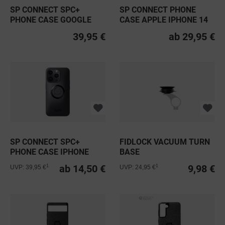
SP CONNECT SPC+
SP CONNECT PHONE
PHONE CASE GOOGLE
CASE APPLE IPHONE 14
PIXEL
39,95 €
ab 29,95 €
SP CONNECT SPC+
FIDLOCK VACUUM TURN
PHONE CASE IPHONE
BASE
ab 14,50 €
9,98 €
1
1
UVP: 39,95 €
UVP: 24,95 €