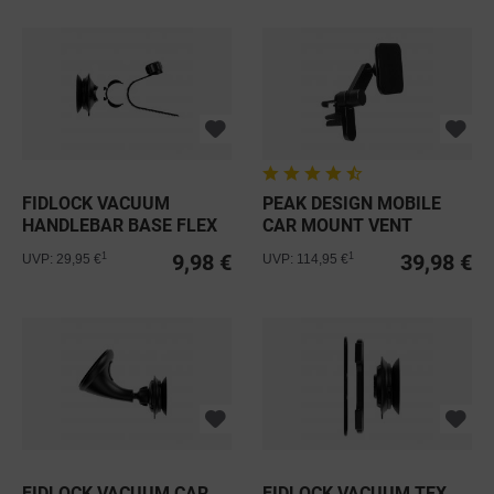
FIDLOCK VACUUM
PEAK DESIGN MOBILE
HANDLEBAR BASE FLEX
CAR MOUNT VENT
CHARGING
9,98 €
39,98 €
1
1
UVP: 29,95 €
UVP: 114,95 €
FIDLOCK VACUUM CAR
FIDLOCK VACUUM TEX