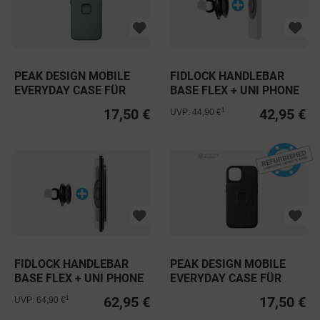
PEAK DESIGN MOBILE
FIDLOCK HANDLEBAR
EVERYDAY CASE FÜR
BASE FLEX + UNI PHONE
IPHONE 14...
PATCH...
17,50 €
42,95 €
1
UVP: 44,90 €
FIDLOCK HANDLEBAR
PEAK DESIGN MOBILE
BASE FLEX + UNI PHONE
EVERYDAY CASE FÜR
CASE L...
IPHONE 14...
62,95 €
17,50 €
1
UVP: 64,90 €