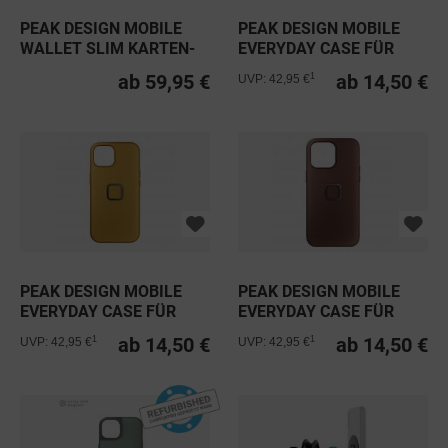
PEAK DESIGN MOBILE
PEAK DESIGN MOBILE
WALLET SLIM KARTEN-
EVERYDAY CASE FÜR
PORTEMONNAIE
IPHONE 15...
ab 59,95 €
ab 14,50 €
1
UVP: 42,95 €
PEAK DESIGN MOBILE
PEAK DESIGN MOBILE
EVERYDAY CASE FÜR
EVERYDAY CASE FÜR
IPHONE 15...
IPHONE 15...
ab 14,50 €
ab 14,50 €
1
1
UVP: 42,95 €
UVP: 42,95 €