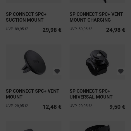
SP CONNECT SPC+
SP CONNECT SPC+ VENT
SUCTION MOUNT
MOUNT CHARGING
CHARGING
29,98 €
24,98 €
1
1
UVP: 89,95 €
UVP: 59,95 €
SP CONNECT SPC+ VENT
SP CONNECT SPC+
MOUNT
UNIVERSAL MOUNT
12,48 €
9,50 €
1
1
UVP: 29,95 €
UVP: 29,95 €