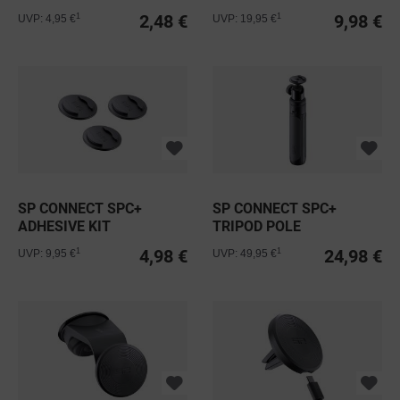
MOUNT
2,48 €
9,98 €
1
1
UVP: 4,95 €
UVP: 19,95 €
SP CONNECT SPC+
SP CONNECT SPC+
ADHESIVE KIT
TRIPOD POLE
4,98 €
24,98 €
1
1
UVP: 9,95 €
UVP: 49,95 €