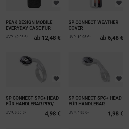
PEAK DESIGN MOBILE
SP CONNECT WEATHER
EVERYDAY CASE FÜR
COVER
IPHONE -...
ab 12,48 €
ab 6,48 €
1
1
UVP: 42,95 €
UVP: 19,95 €
SP CONNECT SPC+ HEAD
SP CONNECT SPC+ HEAD
FÜR HANDLEBAR PRO/
FÜR HANDLEBAR
STEM PRO
4,98 €
1,98 €
1
1
UVP: 9,95 €
UVP: 4,95 €