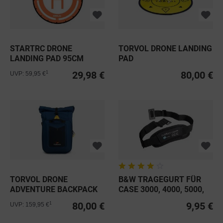
STARTRC DRONE
TORVOL DRONE LANDING
LANDING PAD 95CM
PAD
29,98 €
80,00 €
1
UVP: 59,95 €
TORVOL DRONE
B&W TRAGEGURT FÜR
ADVENTURE BACKPACK
CASE 3000, 4000, 5000,
6000,...
80,00 €
9,95 €
1
UVP: 159,95 €