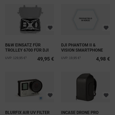
B&W EINSATZ FÜR
DJI PHANTOM II &
TROLLEY 6700 FÜR DJI
VISION SMARTPHONE
PHANTOM 4...
HALTERUNG
49,95 €
4,98 €
1
1
UVP: 129,95 €
UVP: 19,95 €
BLURFIX AIR UV FILTER
INCASE DRONE PRO