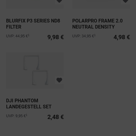
BLURFIX P3 SERIES ND8
POLARPRO FRAME 2.0
FILTER
NEUTRAL DENSITY
FILTER
9,98 €
4,98 €
1
1
UVP: 44,95 €
UVP: 34,95 €
DJI PHANTOM
LANDEGESTELL SET
PHANTOM 1
2,48 €
1
UVP: 9,95 €