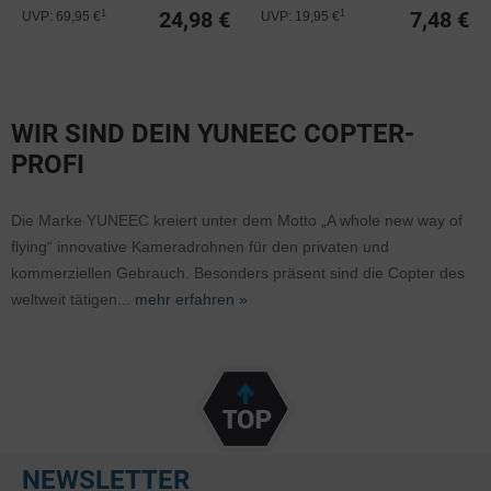
24,98 €
7,48 €
1
1
UVP: 69,95 €
UVP: 19,95 €
WIR SIND DEIN YUNEEC COPTER-
PROFI
Die Marke YUNEEC kreiert unter dem Motto „A whole new way of
flying“ innovative Kameradrohnen für den privaten und
kommerziellen Gebrauch. Besonders präsent sind die Copter des
weltweit tätigen...
mehr erfahren »
NEWSLETTER