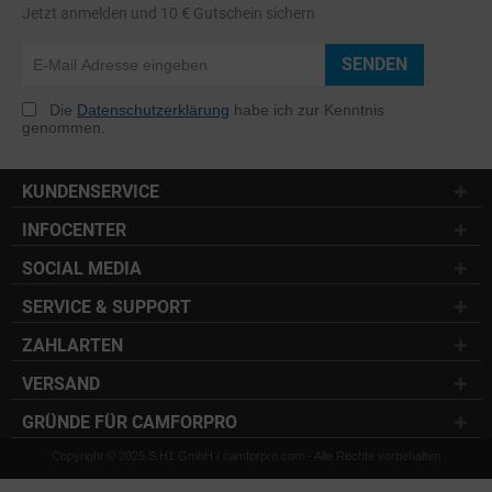
Jetzt anmelden und 10 € Gutschein sichern
SENDEN
Die
Datenschutzerklärung
habe ich zur Kenntnis
genommen.
KUNDENSERVICE
INFOCENTER
SOCIAL MEDIA
SERVICE & SUPPORT
ZAHLARTEN
VERSAND
GRÜNDE FÜR CAMFORPRO
Copyright © 2025 S.H1 GmbH / camforpro.com - Alle Rechte vorbehalten