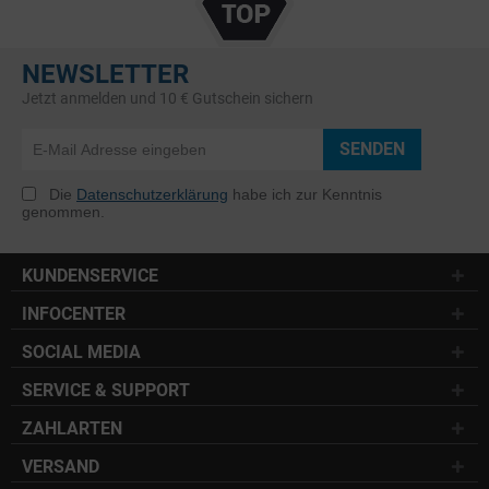
NEWSLETTER
Jetzt anmelden und 10 € Gutschein sichern
SENDEN
Die
Datenschutzerklärung
habe ich zur Kenntnis
genommen.
KUNDENSERVICE
INFOCENTER
SOCIAL MEDIA
SERVICE & SUPPORT
ZAHLARTEN
VERSAND