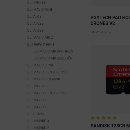
DJI MINI SE
DJI MAVIC MINI
DJI AIR 3
PGYTECH PAD HOL
DRONES V2
DJI AIR 2S
DJI AIR 3S
1
UVP: 34,95 €
DJI MAVIC AIR 2
DJI MAVIC AIR 1
DJI MAVIC AIR DROHNEN
DJI MAVIC AIR ZUBEHÖR
DJI MAVIC 3 PRO
DJI MAVIC 3 ENTERPRISE
DJI MAVIC 3 CLASSIC
DJI MAVIC 3
DJI MAVIC 2 ENTERPRISE
DJI MAVIC 2
DJI MAVIC 1
DJI SPARK
DJI INSPIRE 3
SANDISK 128GB 
DJI INSPIRE 2