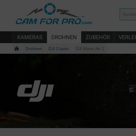
KAMERAS
DROHNEN
ZUBEHÖR
VERLE
Drohnen
DJI Copter
DJI Mavic Air 1