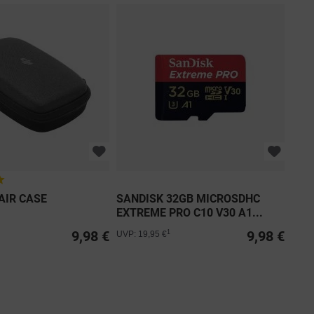
AIR CASE
SANDISK 32GB MICROSDHC
EXTREME PRO C10 V30 A1...
9,98 €
9,98 €
1
UVP: 19,95 €