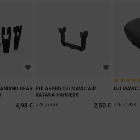
LANDING GEAR
POLARPRO DJI MAVIC AIR
DJI MAVIC 
R
KATANA HARNESS
4,98 €
2,50 €
1
1
UVP: 29,95 €
UVP: 34,95 €