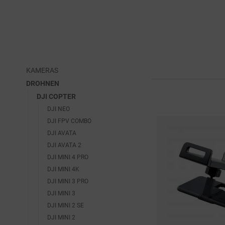
KAMERAS
DROHNEN
DJI COPTER
DJI NEO
DJI FPV COMBO
DJI AVATA
DJI AVATA 2
DJI MINI 4 PRO
DJI MINI 4K
DJI MINI 3 PRO
DJI MINI 3
DJI MINI 2 SE
DJI MINI 2