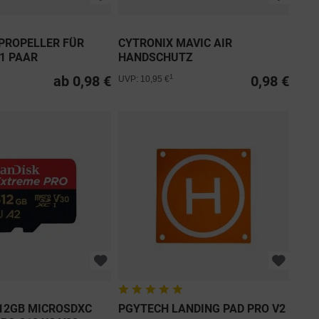
PROPELLER FÜR
CYTRONIX MAVIC AIR
 1 PAAR
HANDSCHUTZ
ab 0,98 €
0,98 €
1
UVP: 10,95 €
12GB MICROSDXC
PGYTECH LANDING PAD PRO V2