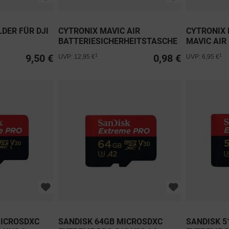
DER FÜR DJI
CYTRONIX MAVIC AIR
CYTRONIX 
BATTERIESICHERHEITSTASCHE
MAVIC AIR
9,50 €
0,98 €
1
1
UVP: 12,95 €
UVP: 6,95 €
MICROSDXC
SANDISK 64GB MICROSDXC
SANDISK 5