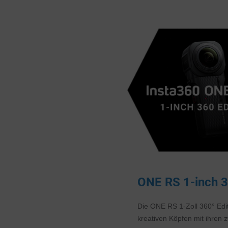
ONE RS 1-inch 3
Die ONE RS 1-Zoll 360° Edit
kreativen Köpfen mit ihren 