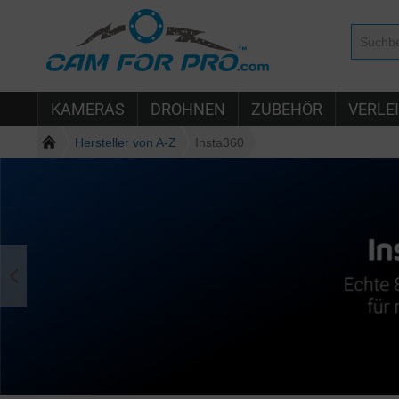
KAMERAS
DROHNEN
ZUBEHÖR
VERLE
Hersteller von A-Z
Insta360