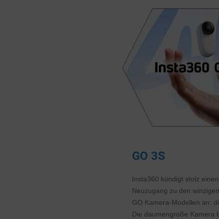
GO 3S
Insta360 kündigt stolz einen
Neuzugang zu den winzigen,
GO Kamera-Modellen an: di
Die daumengroße Kamera b