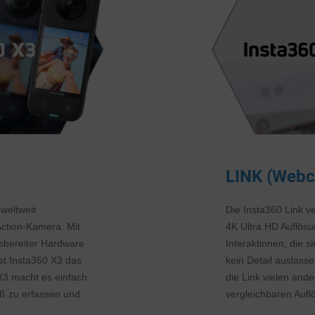
LINK (Web
weltweit
Die Insta360 Link v
ction-Kamera. Mit
4K Ultra HD Auflösun
sbereiter Hardware
Interaktionen, die 
ist Insta360 X3 das
kein Detail auslasse
X3 macht es einfach
die Link vielen an
ß zu erfassen und
vergleichbaren Auf