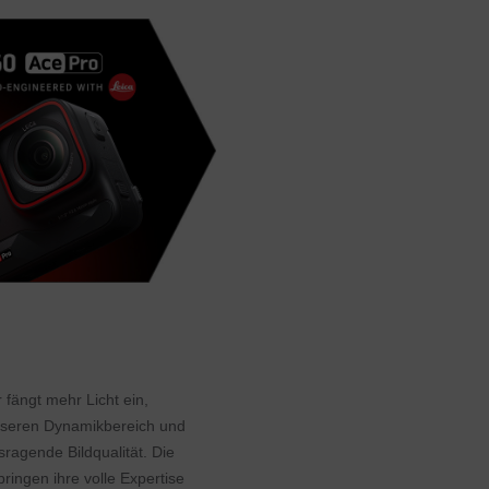
 fängt mehr Licht ein,
esseren Dynamikbereich und
sragende Bildqualität. Die
ingen ihre volle Expertise