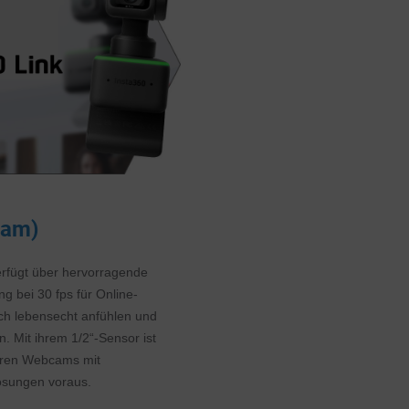
cam)
erfügt über hervorragende
g bei 30 fps für Online-
sich lebensecht anfühlen und
n. Mit ihrem 1/2“-Sensor ist
deren Webcams mit
lösungen voraus.