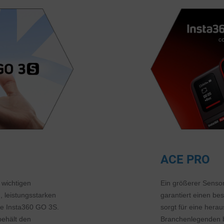
ACE PRO
 wichtigen
Ein größerer Sensor
 leistungsstarken
garantiert einen b
e Insta360 GO 3S.
sorgt für eine herau
ehält den
Branchenlegenden br