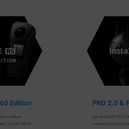
60 Edition
PRO 2.0 & F
ion eröffnet
Die Insta360 Pro 2 
zwei 1-Zoll CMOS-
insgesamt sechs Ka