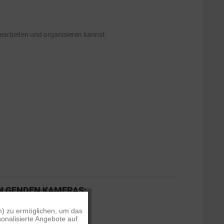
bearbeiten und organisieren kannst
OLGENDEN KAMERAS:
n) zu ermöglichen, um das
Aktiv
onalisierte Angebote auf