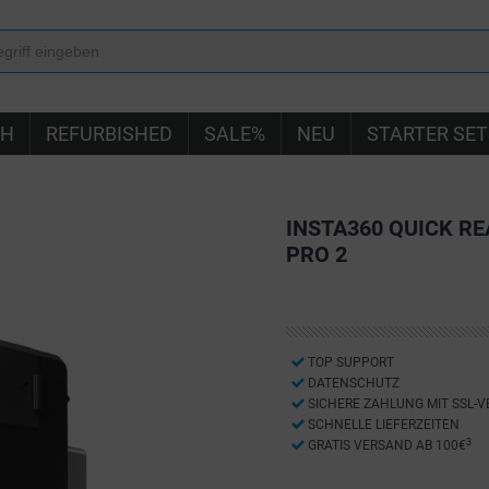
IH
REFURBISHED
SALE%
NEU
STARTER SET
INSTA360 QUICK RE
PRO 2
TOP SUPPORT
DATENSCHUTZ
SICHERE ZAHLUNG MIT SSL-
SCHNELLE LIEFERZEITEN
3
GRATIS VERSAND AB 100€