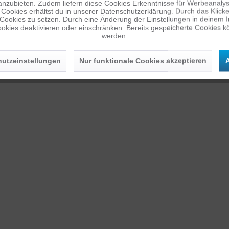
anzubieten. Zudem liefern diese Cookies Erkenntnisse für Werbeanalyse
Cookies erhältst du in unserer Datenschutzerklärung. Durch das Klicken 
 Cookies zu setzen. Durch eine Änderung der Einstellungen in deinem 
okies deaktivieren oder einschränken. Bereits gespeicherte Cookies kö
werden.
utzeinstellungen
Nur funktionale Cookies akzeptieren
A