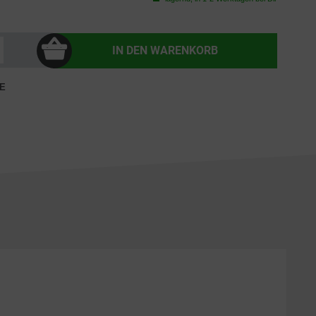
IN DEN
WARENKORB
E