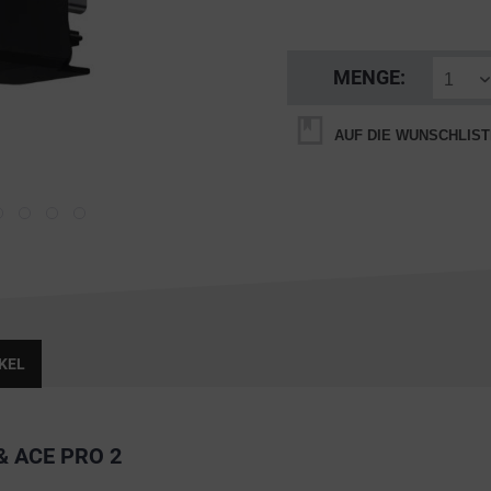
MENGE:
AUF DIE WUNSCHLIST
KEL
& ACE PRO 2