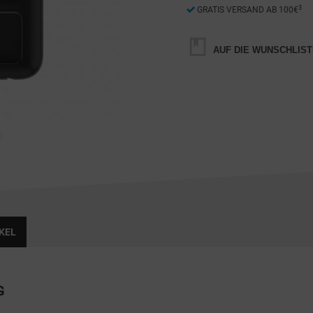
3
GRATIS VERSAND AB 100€
AUF DIE WUNSCHLIST
KEL
G