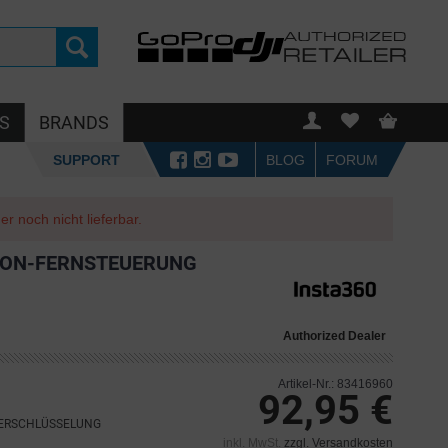
S
BRANDS
SUPPORT
BLOG
FORUM
r noch nicht lieferbar.
ION-FERNSTEUERUNG
Authorized Dealer
Artikel-Nr.: 83416960
92,95 €
VERSCHLÜSSELUNG
inkl. MwSt.
zzgl. Versandkosten