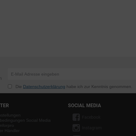
n
Die
Datenschutzerklärung
habe ich zur Kenntnis genommen.
NTER
SOCIAL MEDIA
nstellungen
Facebook
bedingungen Social Media
mforpro
Instagram
ter Händler