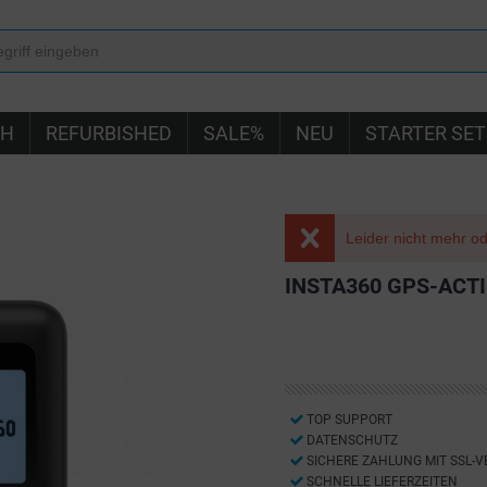
IH
REFURBISHED
SALE%
NEU
STARTER SET
Leider nicht mehr ode
INSTA360 GPS-ACT
TOP SUPPORT
DATENSCHUTZ
SICHERE ZAHLUNG MIT SSL-
SCHNELLE LIEFERZEITEN