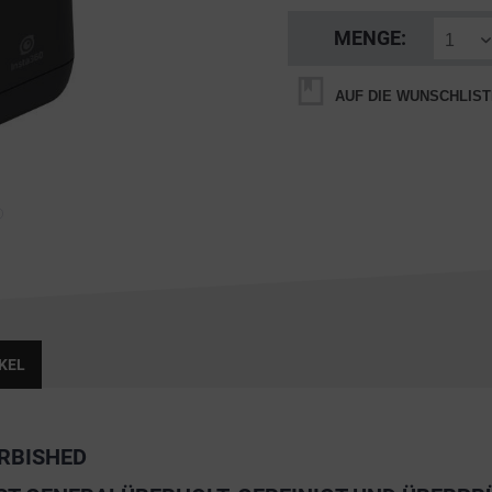
MENGE:
AUF DIE WUNSCHLIST
KEL
URBISHED