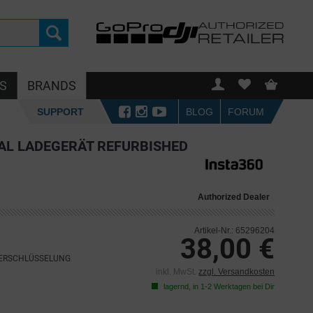
S
BRANDS
SUPPORT
BLOG
FORUM
UAL LADEGERÄT REFURBISHED
Authorized Dealer
Artikel-Nr.: 65296204
38,00 €
VERSCHLÜSSELUNG
inkl. MwSt.
zzgl. Versandkosten
lagernd, in 1-2 Werktagen bei Dir