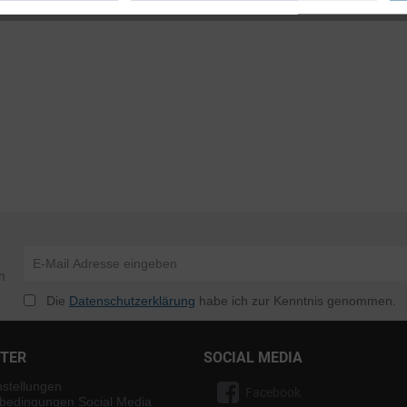
n
Die
Datenschutzerklärung
habe ich zur Kenntnis genommen.
NTER
SOCIAL MEDIA
nstellungen
Facebook
bedingungen Social Media