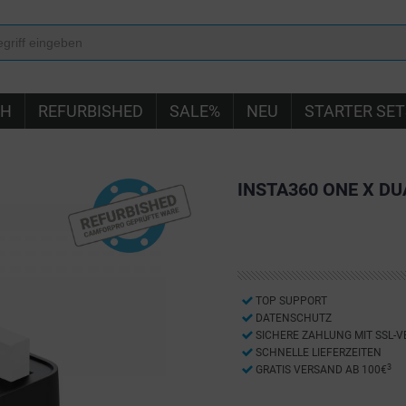
IH
REFURBISHED
SALE%
NEU
STARTER SET
INSTA360 ONE X D
TOP SUPPORT
DATENSCHUTZ
SICHERE ZAHLUNG MIT SSL-
SCHNELLE LIEFERZEITEN
3
GRATIS VERSAND AB 100€