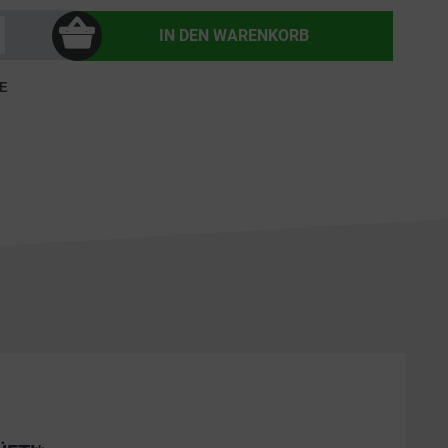
IN DEN
WARENKORB
E