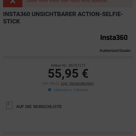
Leider nicht mehr oder noch nicht lieferbar.
INSTA360 UNSICHTBARER ACTION-SELFIE-
STICK
Authorized Dealer
Artikel-Nr.: 85707177
55,95 €
inkl. MwSt.
zzgl. Versandkosten
Lieferzeit ca. 4 Wochen
AUF DIE WUNSCHLISTE