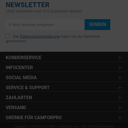
NEWSLETTER
Jetzt anmelden und 10 € Gutschein sichern
SENDEN
Die
Datenschutzerklärung
habe ich zur Kenntnis
genommen.
KUNDENSERVICE
INFOCENTER
SOCIAL MEDIA
SERVICE & SUPPORT
ZAHLARTEN
VERSAND
GRÜNDE FÜR CAMFORPRO
Copyright © 2025 S.H1 GmbH / camforpro.com - Alle Rechte vorbehalten