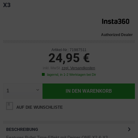
X3
Authorized Dealer
Artikel-Nr.: 71987511
24,95 €
inkl. MwSt.
zzgl. Versandkosten
lagernd, in 1-2 Werktagen bei Dir
IN DEN
WARENKORB
AUF DIE WUNSCHLISTE
BESCHREIBUNG
Features Bullet Time-Effekt mit Deiner ONE X2 & X3