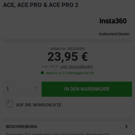
ACE, ACE PRO & ACE PRO 2
Authorized Dealer
Artikel-Nr.: 85264095
23,95 €
inkl. MwSt.
zzgl. Versandkosten
lagernd, in 1-2 Werktagen bei Dir
IN DEN
WARENKORB
AUF DIE WUNSCHLISTE
BESCHREIBUNG
Features Zur vertikalen oder horizontalen Montage für