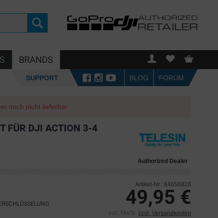
S
BRANDS
SUPPORT
BLOG
FORUM
r noch nicht lieferbar.
 FÜR DJI ACTION 3-4
Authorized Dealer
Artikel-Nr.: 84656826
49,95 €
VERSCHLÜSSELUNG
inkl. MwSt.
zzgl. Versandkosten