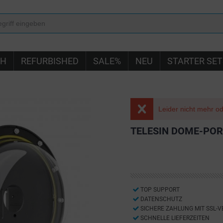
IH
REFURBISHED
SALE%
NEU
STARTER SET
Leider nicht mehr ode
TELESIN DOME-PORT
TOP SUPPORT
DATENSCHUTZ
SICHERE ZAHLUNG MIT SSL-
SCHNELLE LIEFERZEITEN