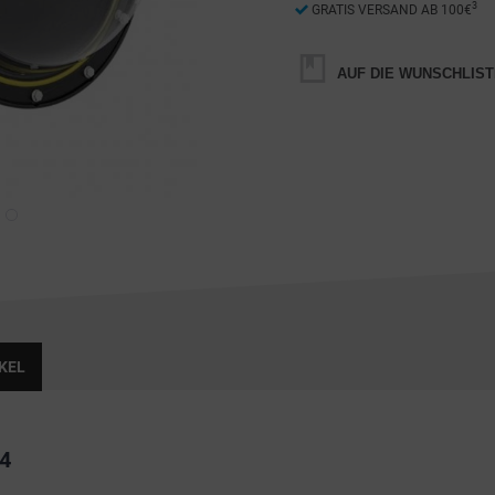
3
GRATIS VERSAND AB 100€
AUF DIE WUNSCHLIST
KEL
4