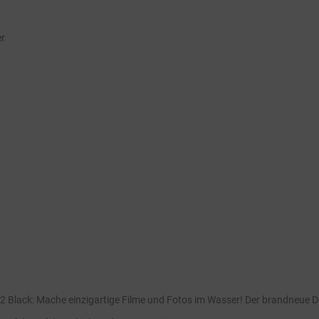
er
-12 Black: Mache einzigartige Filme und Fotos im Wasser! Der brandneue 