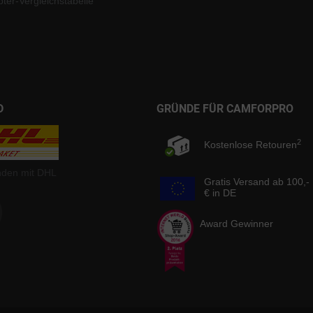
ter-Vergleichstabelle
D
GRÜNDE FÜR CAMFORPRO
2
Kostenlose Retouren
nden mit DHL
Gratis Versand ab 100,-
€ in DE
Award Gewinner