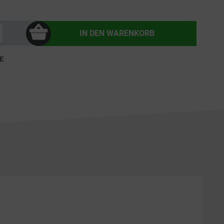
IN DEN
WARENKORB
E