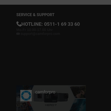
SERVICE & SUPPORT
HOTLINE:
0511-1 69 33 60
Mo-Fr 10.00-17.00 Uhr
support@camforpro.com