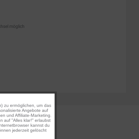
chsel möglich
n) zu ermöglichen, um das
Aktiv
onalisierte Angebote auf
n und Affiliate-Marketing.
auf "Alles klar!" erlaubst
Inaktiv
Internetbrowser kannst du
nnen jederzeit gelöscht