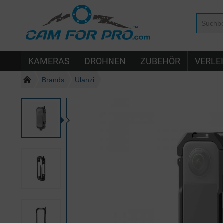
KAMERAS
DROHNEN
ZUBEHÖR
VERLE
Brands
Ulanzi