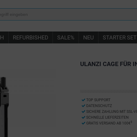
IH
REFURBISHED
SALE%
NEU
STARTER SET
ULANZI CAGE FÜR I
TOP SUPPORT
DATENSCHUTZ
SICHERE ZAHLUNG MIT SSL-
SCHNELLE LIEFERZEITEN
3
GRATIS VERSAND AB 100€