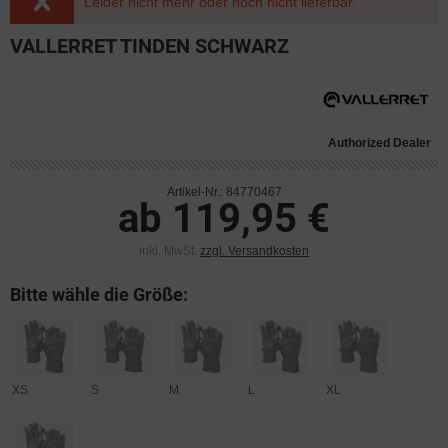
Leider nicht mehr oder noch nicht lieferbar.
VALLERRET TINDEN SCHWARZ
Authorized Dealer
Artikel-Nr.: 84770467
ab 119,95 €
inkl. MwSt.
zzgl. Versandkosten
Bitte wähle die Größe:
XS
S
M
L
XL