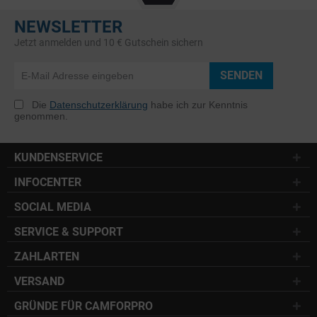
NEWSLETTER
Jetzt anmelden und 10 € Gutschein sichern
SENDEN
Die
Datenschutzerklärung
habe ich zur Kenntnis
genommen.
KUNDENSERVICE
INFOCENTER
SOCIAL MEDIA
SERVICE & SUPPORT
ZAHLARTEN
VERSAND
GRÜNDE FÜR CAMFORPRO