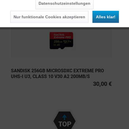
Datenschutzeinstellungen
Persönliche Empfehlungen
Nur funktionale Cookies akzeptieren
Alles klar!
SANDISK 256GB MICROSDXC EXTREME PRO
UHS-I U3, CLASS 10 V30 A2 200MB/S
30,00 €