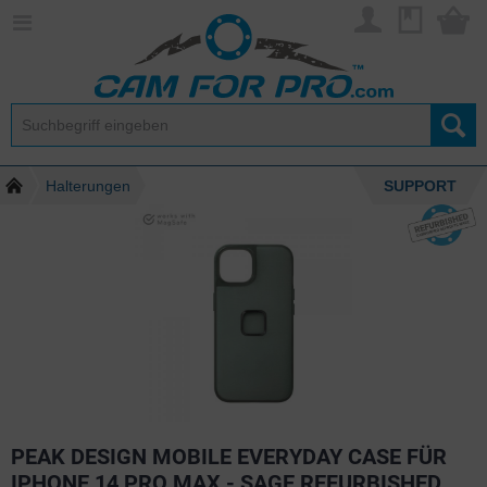
Halterungen
SUPPORT
PEAK DESIGN MOBILE EVERYDAY CASE FÜR
IPHONE 14 PRO MAX - SAGE REFURBISHED