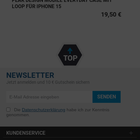
PEAK DESIGN MOBILE EVERYDAY CASE MIT
LOOP FÜR IPHONE 15
19,50 €
NEWSLETTER
Jetzt anmelden und 10 € Gutschein sichern
SENDEN
Die
Datenschutzerklärung
habe ich zur Kenntnis
genommen.
KUNDENSERVICE