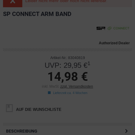
Leider nicht mehr oder noch nicht lieferbar.
SP CONNECT ARM BAND
Authorized Dealer
Artikel-Nr.: 83040819
1
UVP: 29,95 €
14,98 €
inkl. MwSt.
zzgl. Versandkosten
Lieferzeit ca. 4 Wochen
AUF DIE WUNSCHLISTE
BESCHREIBUNG