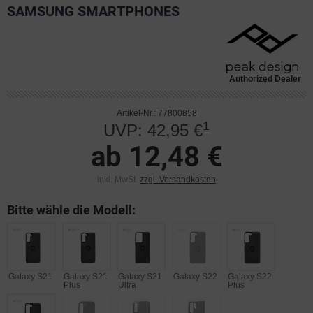
SAMSUNG SMARTPHONES
Authorized Dealer
Artikel-Nr.: 77800858
1
UVP: 42,95 €
ab 12,48 €
inkl. MwSt.
zzgl. Versandkosten
Bitte wähle die Modell:
Galaxy S21
Galaxy S21
Galaxy S21
Galaxy S22
Galaxy S22
Plus
Ultra
Plus