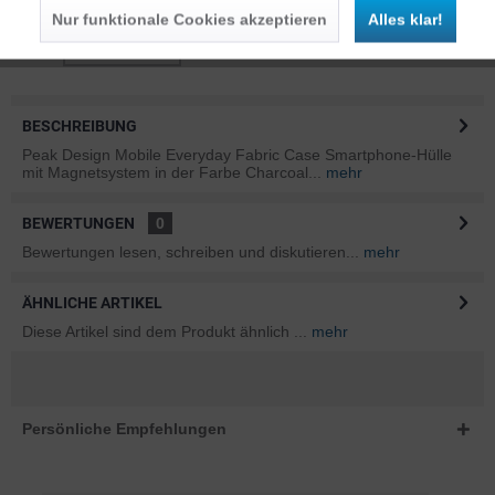
Nur funktionale Cookies akzeptieren
Alles klar!
BESCHREIBUNG
Peak Design Mobile Everyday Fabric Case Smartphone-Hülle
mit Magnetsystem in der Farbe Charcoal...
mehr
BEWERTUNGEN
0
Bewertungen lesen, schreiben und diskutieren...
mehr
ÄHNLICHE ARTIKEL
Diese Artikel sind dem Produkt ähnlich ...
mehr
Persönliche Empfehlungen