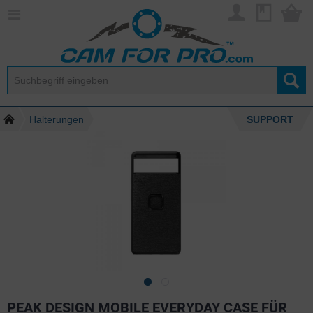
Halterungen
SUPPORT
PEAK DESIGN MOBILE EVERYDAY CASE FÜR