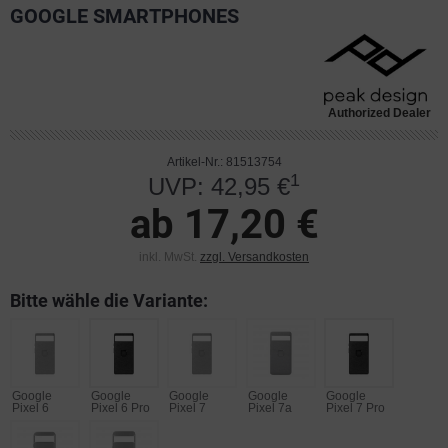
GOOGLE SMARTPHONES
Authorized Dealer
Artikel-Nr.: 81513754
1
UVP: 42,95 €
ab 17,20 €
inkl. MwSt.
zzgl. Versandkosten
Bitte wähle die Variante:
Google
Google
Google
Google
Google
Pixel 6
Pixel 6 Pro
Pixel 7
Pixel 7a
Pixel 7 Pro