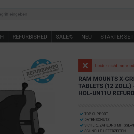
IH
REFURBISHED
SALE%
NEU
STARTER SET
Leider nicht mehr ode
RAM MOUNTS X-GR
TABLETS (12 ZOLL
HOL-UN11U REFURB
TOP SUPPORT
DATENSCHUTZ
SICHERE ZAHLUNG MIT SSL-
SCHNELLE LIEFERZEITEN