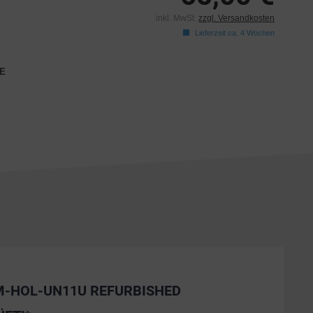
inkl. MwSt.
zzgl. Versandkosten
Lieferzeit ca. 4 Wochen
E
M-HOL-UN11U REFURBISHED