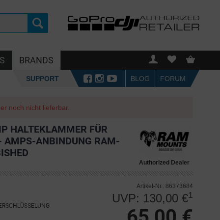
S
BRANDS
SUPPORT
BLOG
FORUM
r noch nicht lieferbar.
IP HALTEKLAMMER FÜR
) - AMPS-ANBINDUNG RAM-
ISHED
Authorized Dealer
Artikel-Nr.: 86373684
1
UVP: 130,00 €
VERSCHLÜSSELUNG
65,00 €