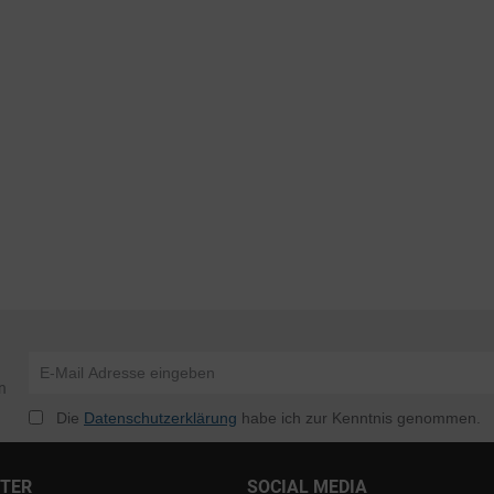
n
Die
Datenschutzerklärung
habe ich zur Kenntnis genommen.
NTER
SOCIAL MEDIA