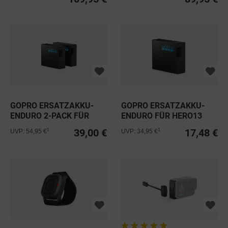
GOPRO ERSATZAKKU-
GOPRO ERSATZAKKU-
ENDURO 2-PACK FÜR
ENDURO FÜR HERO13
HERO13 BLACK
BLACK
39,00 €
17,48 €
1
1
UVP: 54,95 €
UVP: 34,95 €