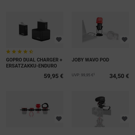
GOPRO DUAL CHARGER +
JOBY WAVO POD
ERSATZAKKU-ENDURO
FÜR...
59,95 €
34,50 €
1
UVP: 99,95 €