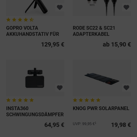
GOPRO VOLTA
RODE SC22 & SC21
AKKUHANDSTATIV FÜR
ADAPTERKABEL
HERO9-12 BLACK
129,95 €
ab 15,90 €
INSTA360
KNOG PWR SOLARPANEL
SCHWINGUNGSDÄMPFER
64,95 €
19,98 €
1
UVP: 99,95 €