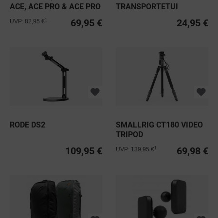
ACE, ACE PRO & ACE PRO
TRANSPORTETUI
2
69,95 €
24,95 €
1
UVP: 82,95 €
RODE DS2
SMALLRIG CT180 VIDEO
TRIPOD
109,95 €
69,98 €
1
UVP: 139,95 €