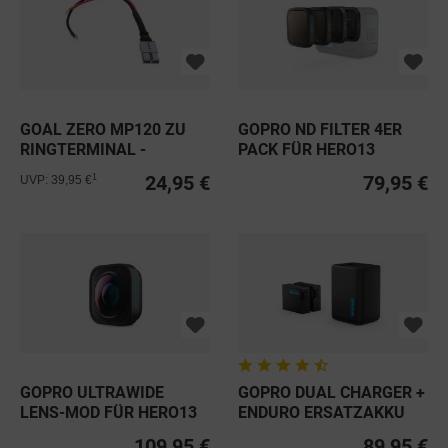
GOAL ZERO MP120 ZU
GOPRO ND FILTER 4ER
RINGTERMINAL -
PACK FÜR HERO13
WEIBLICH
BLACK
24,95 €
79,95 €
1
UVP: 39,95 €
GOPRO ULTRAWIDE
GOPRO DUAL CHARGER +
LENS-MOD FÜR HERO13
ENDURO ERSATZAKKU
BLACK
FÜR...
109,95 €
89,95 €