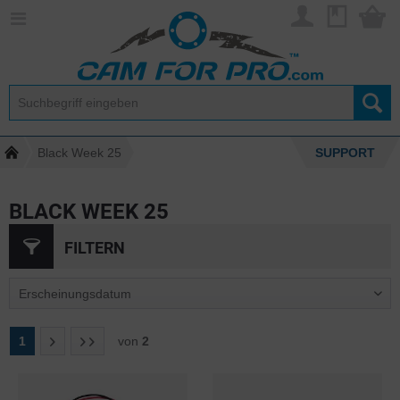
Black Week 25
SUPPORT
BLACK WEEK 25
FILTERN
1
von
2