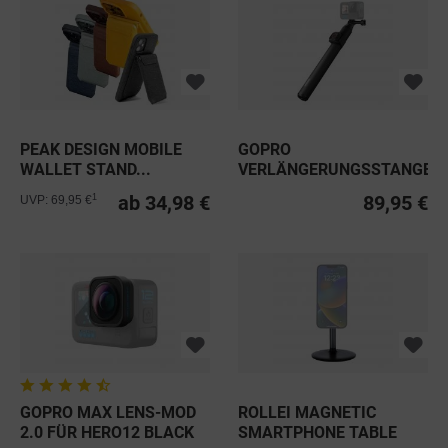
PEAK DESIGN MOBILE
GOPRO
WALLET STAND...
VERLÄNGERUNGSSTANGE
INKL WASSERDICHTER...
ab 34,98 €
89,95 €
1
UVP: 69,95 €
GOPRO MAX LENS-MOD
ROLLEI MAGNETIC
2.0 FÜR HERO12 BLACK
SMARTPHONE TABLE