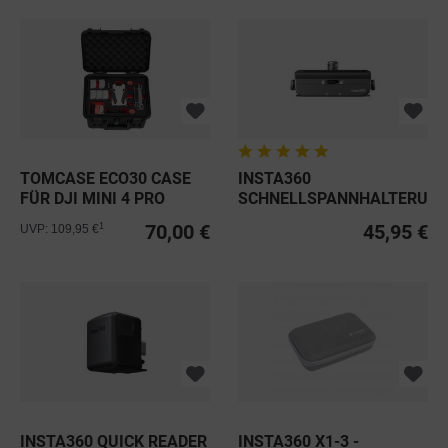
TOMCASE ECO30 CASE
INSTA360
FÜR DJI MINI 4 PRO
SCHNELLSPANNHALTERUN
70,00 €
45,95 €
1
UVP: 109,95 €
INSTA360 QUICK READER
INSTA360 X1-3 -