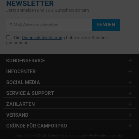
NEWSLETTER
Jetzt anmelden und 10 € Gutschein sichern
SENDEN
Die
Datenschutzerklärung
habe ich zur Kenntnis
genommen.
KUNDENSERVICE
INFOCENTER
SOCIAL MEDIA
SERVICE & SUPPORT
ZAHLARTEN
VERSAND
GRÜNDE FÜR CAMFORPRO
Copyright © 2025 S.H1 GmbH / camforpro.com - Alle Rechte vorbehalten