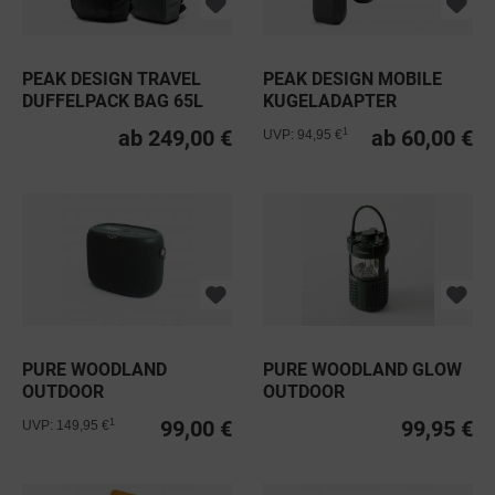
PEAK DESIGN TRAVEL
PEAK DESIGN MOBILE
DUFFELPACK BAG 65L
KUGELADAPTER
CHARGING
ab 249,00 €
ab 60,00 €
1
UVP: 94,95 €
PURE WOODLAND
PURE WOODLAND GLOW
OUTDOOR
OUTDOOR
LAUTSPRECHER
LAUTSPRECHER
99,00 €
99,95 €
1
UVP: 149,95 €