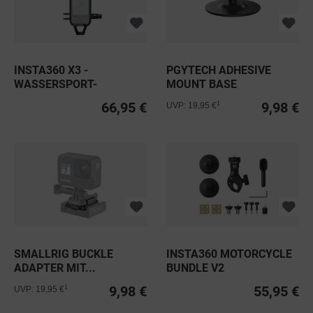
INSTA360 X3 -
PGYTECH ADHESIVE
WASSERSPORT-
MOUNT BASE
SEILHALTERUNG
66,95 €
9,98 €
1
UVP: 19,95 €
SMALLRIG BUCKLE
INSTA360 MOTORCYCLE
ADAPTER MIT...
BUNDLE V2
9,98 €
55,95 €
1
UVP: 19,95 €