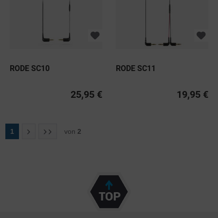
RODE SC10
RODE SC11
25,95 €
19,95 €
1
von
2