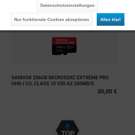
Datenschutzeinstellungen
Persönliche Empfehlungen
Nur funktionale Cookies akzeptieren
Alles klar!
SANDISK 256GB MICROSDXC EXTREME PRO
UHS-I U3, CLASS 10 V30 A2 200MB/S
30,00 €