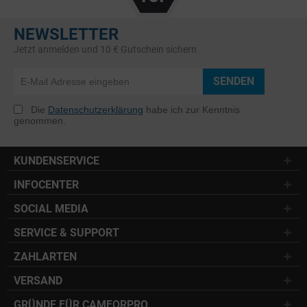
NEWSLETTER
Jetzt anmelden und 10 € Gutschein sichern
SENDEN
Die
Datenschutzerklärung
habe ich zur Kenntnis
genommen.
KUNDENSERVICE
INFOCENTER
SOCIAL MEDIA
SERVICE & SUPPORT
ZAHLARTEN
VERSAND
GRÜNDE FÜR CAMFORPRO