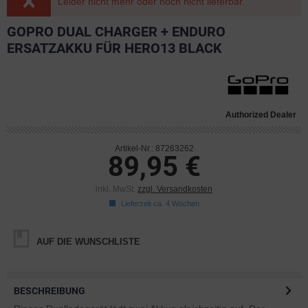
Leider nicht mehr oder noch nicht lieferbar.
GOPRO DUAL CHARGER + ENDURO
ERSATZAKKU FÜR HERO13 BLACK
Authorized Dealer
Artikel-Nr.: 87263262
89,95 €
inkl. MwSt.
zzgl. Versandkosten
Lieferzeit ca. 4 Wochen
AUF DIE WUNSCHLISTE
BESCHREIBUNG